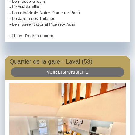
- Le musée Grévin
- L'hôtel de ville
- La cathédrale Notre-Dame de Paris
- Le Jardin des Tuileries
- Le musée National Picasso-Paris
et bien d'autres encore !
Quartier de la gare - Laval (53)
VOIR DISPONIBILITÉ