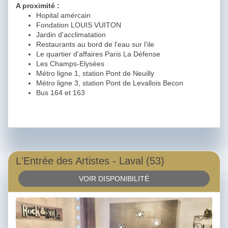
A proximité :
Hopital amércain
Fondation LOUIS VUITON
Jardin d'acclimatation
Restaurants au bord de l'eau sur l'ile
Le quartier d'affaires Paris La Défense
Les Champs-Elysées
Métro ligne 1, station Pont de Neuilly
Métro ligne 3, station Pont de Levallois Becon
Bus 164 et 163
L'Entrée des Artistes - Laval (53)
VOIR DISPONIBILITÉ