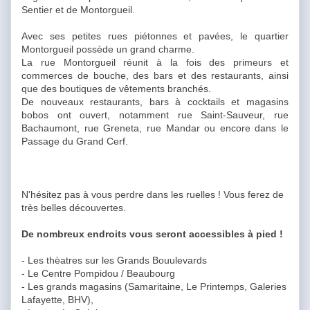
Sentier et de Montorgueil.
Avec ses petites rues piétonnes et pavées, le quartier
Montorgueil possède un grand charme.
La rue Montorgueil réunit à la fois des primeurs et
commerces de bouche, des bars et des restaurants, ainsi
que des boutiques de vêtements branchés.
De nouveaux restaurants, bars à cocktails et magasins
bobos ont ouvert, notamment rue Saint-Sauveur, rue
Bachaumont, rue Greneta, rue Mandar ou encore dans le
Passage du Grand Cerf.
N'hésitez pas à vous perdre dans les ruelles ! Vous ferez de
très belles découvertes.
De nombreux endroits vous seront accessibles à pied !
- Les thèatres sur les Grands Bouulevards
- Le Centre Pompidou / Beaubourg
- Les grands magasins (Samaritaine, Le Printemps, Galeries
Lafayette, BHV),