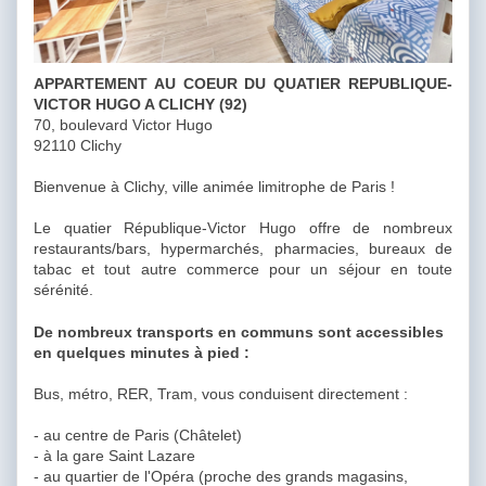
APPARTEMENT AU COEUR DU QUATIER REPUBLIQUE-
VICTOR HUGO A CLICHY (92)
70, boulevard Victor Hugo
92110 Clichy
Bienvenue à Clichy, ville animée limitrophe de Paris !
Le quatier République-Victor Hugo offre de nombreux
restaurants/bars, hypermarchés, pharmacies, bureaux de
tabac et tout autre commerce pour un séjour en toute
sérénité.
De nombreux transports en communs sont accessibles
en quelques minutes à pied :
Bus, métro, RER, Tram, vous conduisent directement :
- au centre de Paris (Châtelet)
- à la gare Saint Lazare
- au quartier de l'Opéra (proche des grands magasins,