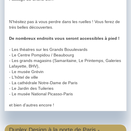
N'hésitez pas à vous perdre dans les ruelles ! Vous ferez de
très belles découvertes.
De nombreux endroits vous seront accessibles à pied !
- Les thèatres sur les Grands Bouulevards
- Le Centre Pompidou / Beaubourg
- Les grands magasins (Samaritaine, Le Printemps, Galeries
Lafayette, BHV),
- Le musée Grévin
- L'hôtel de ville
- La cathédrale Notre-Dame de Paris
- Le Jardin des Tuileries
- Le musée National Picasso-Paris
et bien d'autres encore !
Duplex Design à la porte de Paris -