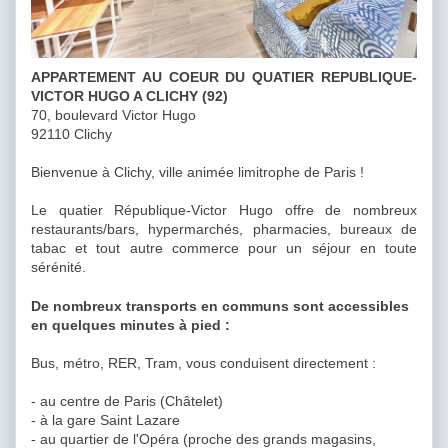
APPARTEMENT AU COEUR DU QUATIER REPUBLIQUE-
VICTOR HUGO A CLICHY (92)
70, boulevard Victor Hugo
92110 Clichy
Bienvenue à Clichy, ville animée limitrophe de Paris !
Le quatier République-Victor Hugo offre de nombreux
restaurants/bars, hypermarchés, pharmacies, bureaux de
tabac et tout autre commerce pour un séjour en toute
sérénité.
De nombreux transports en communs sont accessibles
en quelques minutes à pied :
Bus, métro, RER, Tram, vous conduisent directement :
- au centre de Paris (Châtelet)
- à la gare Saint Lazare
- au quartier de l'Opéra (proche des grands magasins,