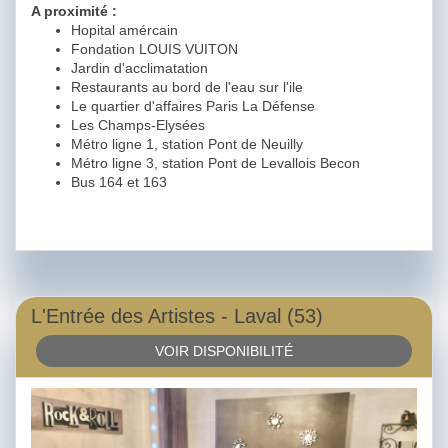
A proximité :
Hopital amércain
Fondation LOUIS VUITON
Jardin d'acclimatation
Restaurants au bord de l'eau sur l'ile
Le quartier d'affaires Paris La Défense
Les Champs-Elysées
Métro ligne 1, station Pont de Neuilly
Métro ligne 3, station Pont de Levallois Becon
Bus 164 et 163
L'Entrée des Artistes - Laval (53)
VOIR DISPONIBILITÉ