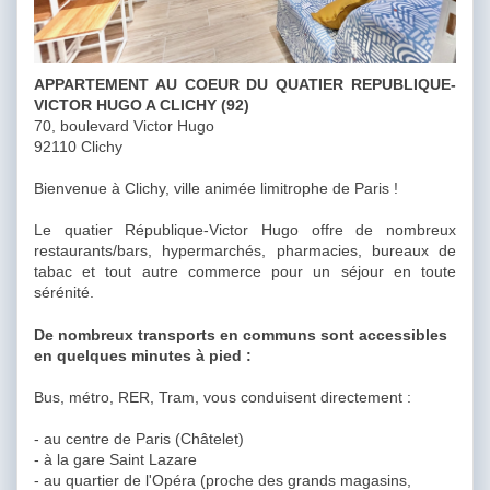
APPARTEMENT AU COEUR DU QUATIER REPUBLIQUE-
VICTOR HUGO A CLICHY (92)
70, boulevard Victor Hugo
92110 Clichy
Bienvenue à Clichy, ville animée limitrophe de Paris !
Le quatier République-Victor Hugo offre de nombreux
restaurants/bars, hypermarchés, pharmacies, bureaux de
tabac et tout autre commerce pour un séjour en toute
sérénité.
De nombreux transports en communs sont accessibles
en quelques minutes à pied :
Bus, métro, RER, Tram, vous conduisent directement :
- au centre de Paris (Châtelet)
- à la gare Saint Lazare
- au quartier de l'Opéra (proche des grands magasins,