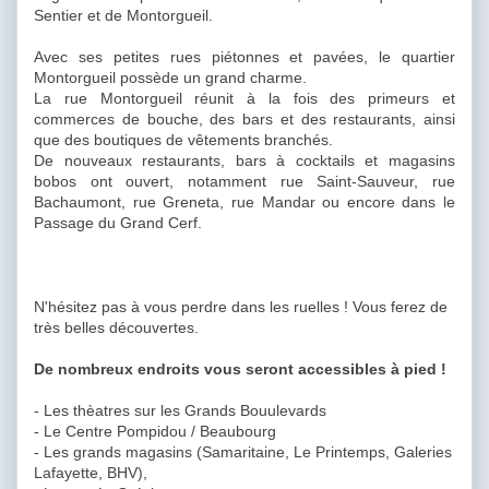
Sentier et de Montorgueil.
Avec ses petites rues piétonnes et pavées, le quartier
Montorgueil possède un grand charme.
La rue Montorgueil réunit à la fois des primeurs et
commerces de bouche, des bars et des restaurants, ainsi
que des boutiques de vêtements branchés.
De nouveaux restaurants, bars à cocktails et magasins
bobos ont ouvert, notamment rue Saint-Sauveur, rue
Bachaumont, rue Greneta, rue Mandar ou encore dans le
Passage du Grand Cerf.
N'hésitez pas à vous perdre dans les ruelles ! Vous ferez de
très belles découvertes.
De nombreux endroits vous seront accessibles à pied !
- Les thèatres sur les Grands Bouulevards
- Le Centre Pompidou / Beaubourg
- Les grands magasins (Samaritaine, Le Printemps, Galeries
Lafayette, BHV),