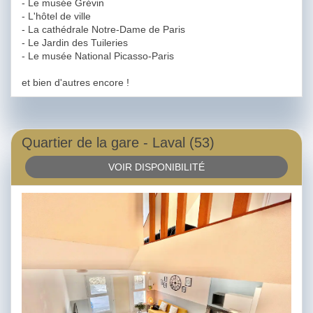
- Le musée Grévin
- L'hôtel de ville
- La cathédrale Notre-Dame de Paris
- Le Jardin des Tuileries
- Le musée National Picasso-Paris
et bien d'autres encore !
Quartier de la gare - Laval (53)
VOIR DISPONIBILITÉ