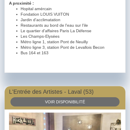
A proximité :
Hopital amércain
Fondation LOUIS VUITON
Jardin d'acclimatation
Restaurants au bord de l'eau sur l'ile
Le quartier d'affaires Paris La Défense
Les Champs-Elysées
Métro ligne 1, station Pont de Neuilly
Métro ligne 3, station Pont de Levallois Becon
Bus 164 et 163
L'Entrée des Artistes - Laval (53)
VOIR DISPONIBILITÉ