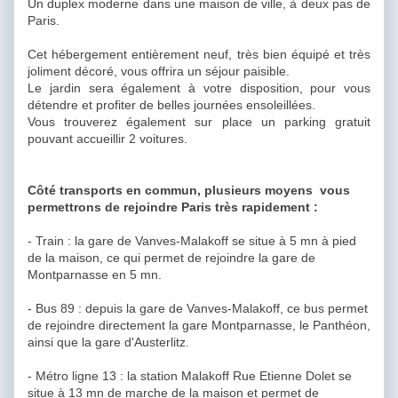
Un duplex moderne dans une maison de ville, à deux pas de
Paris.
Cet hébergement entièrement neuf, très bien équipé et très
joliment décoré, vous offrira un séjour paisible.
Le jardin sera également à votre disposition, pour vous
détendre et profiter de belles journées ensoleillées.
Vous trouverez également sur place un parking gratuit
pouvant accueillir 2 voitures.
Côté transports en commun, plusieurs moyens vous
permettrons de rejoindre Paris très rapidement :
- Train : la gare de Vanves-Malakoff se situe à 5 mn à pied
de la maison, ce qui permet de rejoindre la gare de
Montparnasse en 5 mn.
- Bus 89 : depuis la gare de Vanves-Malakoff, ce bus permet
de rejoindre directement la gare Montparnasse, le Panthéon,
ainsi que la gare d'Austerlitz.
- Métro ligne 13 : la station Malakoff Rue Etienne Dolet se
situe à 13 mn de marche de la maison et permet de