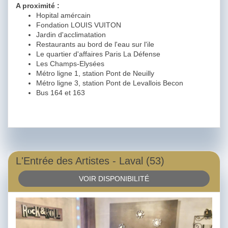
A proximité :
Hopital amércain
Fondation LOUIS VUITON
Jardin d'acclimatation
Restaurants au bord de l'eau sur l'ile
Le quartier d'affaires Paris La Défense
Les Champs-Elysées
Métro ligne 1, station Pont de Neuilly
Métro ligne 3, station Pont de Levallois Becon
Bus 164 et 163
L'Entrée des Artistes - Laval (53)
VOIR DISPONIBILITÉ