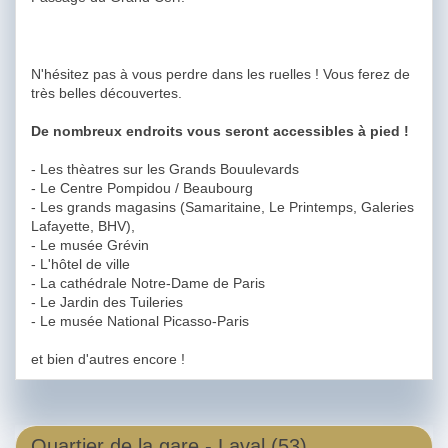
N'hésitez pas à vous perdre dans les ruelles ! Vous ferez de
très belles découvertes.
De nombreux endroits vous seront accessibles à pied !
- Les thèatres sur les Grands Bouulevards
- Le Centre Pompidou / Beaubourg
- Les grands magasins (Samaritaine, Le Printemps, Galeries
Lafayette, BHV),
- Le musée Grévin
- L'hôtel de ville
- La cathédrale Notre-Dame de Paris
- Le Jardin des Tuileries
- Le musée National Picasso-Paris
et bien d'autres encore !
Quartier de la gare - Laval (53)