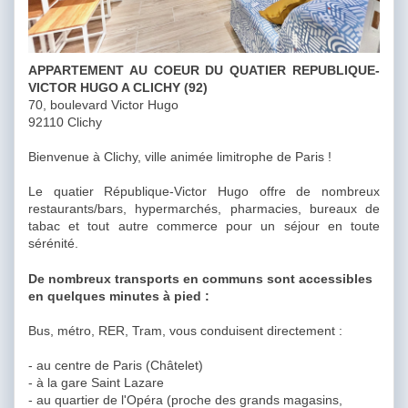
APPARTEMENT AU COEUR DU QUATIER REPUBLIQUE-
VICTOR HUGO A CLICHY (92)
70, boulevard Victor Hugo
92110 Clichy
Bienvenue à Clichy, ville animée limitrophe de Paris !
Le quatier République-Victor Hugo offre de nombreux
restaurants/bars, hypermarchés, pharmacies, bureaux de
tabac et tout autre commerce pour un séjour en toute
sérénité.
De nombreux transports en communs sont accessibles
en quelques minutes à pied :
Bus, métro, RER, Tram, vous conduisent directement :
- au centre de Paris (Châtelet)
- à la gare Saint Lazare
- au quartier de l'Opéra (proche des grands magasins,