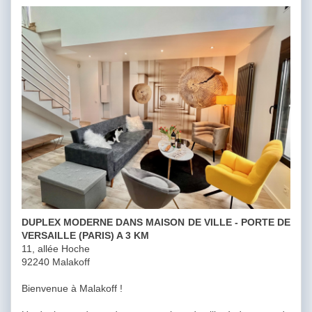
DUPLEX MODERNE DANS MAISON DE VILLE - PORTE DE
VERSAILLE (PARIS) A 3 KM
11, allée Hoche
92240 Malakoff
Bienvenue à Malakoff !