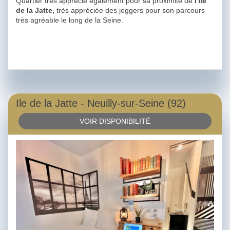
Quartier très apprécié également pour sa proximité de
l'Ile
de la Jatte,
très appréciée des joggers pour son parcours
très agréable le long de la Seine.
Ile de la Jatte - Neuilly-sur-Seine (92)
VOIR DISPONIBILITÉ