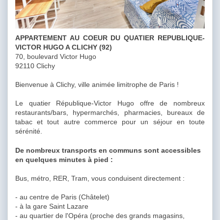
APPARTEMENT AU COEUR DU QUATIER REPUBLIQUE-
VICTOR HUGO A CLICHY (92)
70, boulevard Victor Hugo
92110 Clichy
Bienvenue à Clichy, ville animée limitrophe de Paris !
Le quatier République-Victor Hugo offre de nombreux
restaurants/bars, hypermarchés, pharmacies, bureaux de
tabac et tout autre commerce pour un séjour en toute
sérénité.
De nombreux transports en communs sont accessibles
en quelques minutes à pied :
Bus, métro, RER, Tram, vous conduisent directement :
- au centre de Paris (Châtelet)
- à la gare Saint Lazare
- au quartier de l'Opéra (proche des grands magasins,