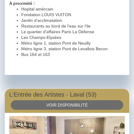
A proximité :
Hopital amércain
Fondation LOUIS VUITON
Jardin d'acclimatation
Restaurants au bord de l'eau sur l'ile
Le quartier d'affaires Paris La Défense
Les Champs-Elysées
Métro ligne 1, station Pont de Neuilly
Métro ligne 3, station Pont de Levallois Becon
Bus 164 et 163
L'Entrée des Artistes - Laval (53)
VOIR DISPONIBILITÉ