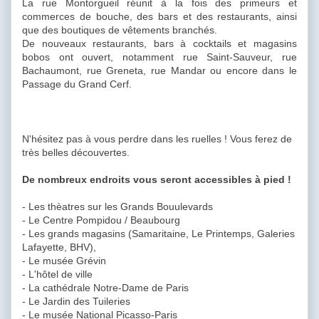
La rue Montorgueil réunit à la fois des primeurs et
commerces de bouche, des bars et des restaurants, ainsi
que des boutiques de vêtements branchés.
De nouveaux restaurants, bars à cocktails et magasins
bobos ont ouvert, notamment rue Saint-Sauveur, rue
Bachaumont, rue Greneta, rue Mandar ou encore dans le
Passage du Grand Cerf.
N'hésitez pas à vous perdre dans les ruelles ! Vous ferez de
très belles découvertes.
De nombreux endroits vous seront accessibles à pied !
- Les thèatres sur les Grands Bouulevards
- Le Centre Pompidou / Beaubourg
- Les grands magasins (Samaritaine, Le Printemps, Galeries
Lafayette, BHV),
- Le musée Grévin
- L'hôtel de ville
- La cathédrale Notre-Dame de Paris
- Le Jardin des Tuileries
- Le musée National Picasso-Paris