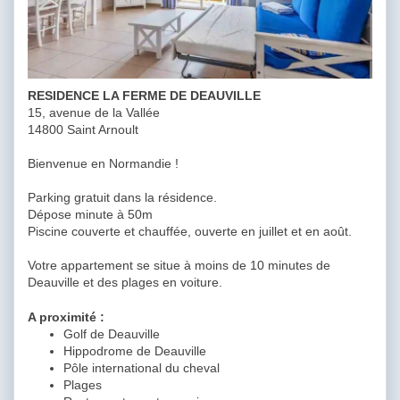
RESIDENCE LA FERME DE DEAUVILLE
15, avenue de la Vallée
14800 Saint Arnoult
Bienvenue en Normandie !
Parking gratuit dans la résidence.
Dépose minute à 50m
Piscine couverte et chauffée, ouverte en juillet et en août.
Votre appartement se situe à moins de 10 minutes de
Deauville et des plages en voiture.
A proximité :
Golf de Deauville
Hippodrome de Deauville
Pôle international du cheval
Plages