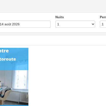
Nuits
Per