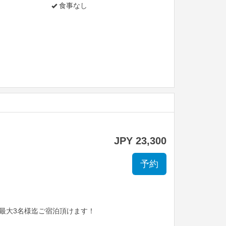
食事なし
JPY
23,300
、最大3名様迄ご宿泊頂けます！