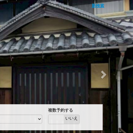
Next
新検索
複数予約する
はい
いいえ