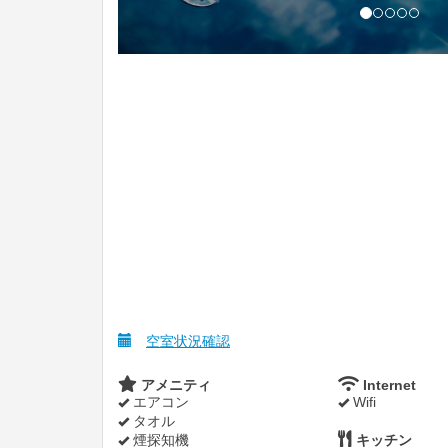
空室状況確認
アメニティ
Internet
エアコン
Wifi
タオル
煙探知機
キッチン