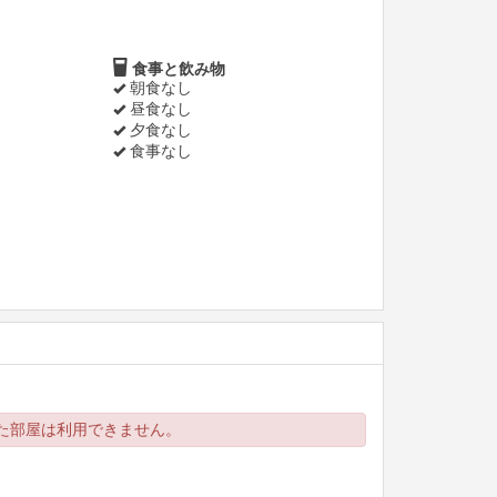
食事と飲み物
朝食なし
昼食なし
夕食なし
食事なし
た部屋は利用できません。