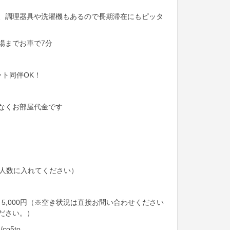
、調理器具や洗濯機もあるので長期滞在にもピッタ
場までお車で7分
！
ペット同伴OK！
なくお部屋代金です
供も人数に入れてください）
 5,000円（※空き状況は直接お問い合わせください
ださい。）
co5to