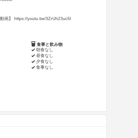
tps://youtu.be/3ZrUh23uc5I
食事と飲み物
朝食なし
昼食なし
夕食なし
食事なし