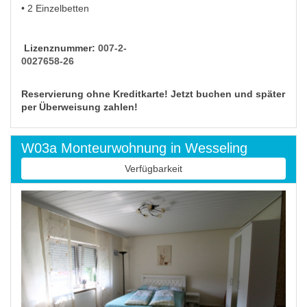
• 2 Einzelbetten
Lizenznummer:
007-2-
0027658-26
Reservierung ohne Kreditkarte! Jetzt buchen und später
per Überweisung zahlen!
W03a Monteurwohnung in Wesseling
Verfügbarkeit