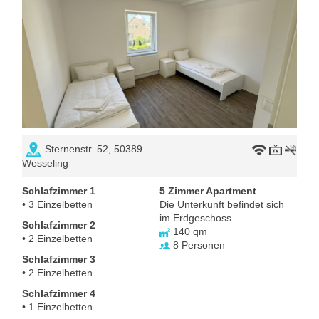
Sternenstr. 52, 50389
Wesseling
Schlafzimmer 1
5 Zimmer Apartment
• 3 Einzelbetten
Die Unterkunft befindet sich
im Erdgeschoss
Schlafzimmer 2
140 qm
• 2 Einzelbetten
8 Personen
Schlafzimmer 3
• 2 Einzelbetten
Schlafzimmer 4
• 1 Einzelbetten