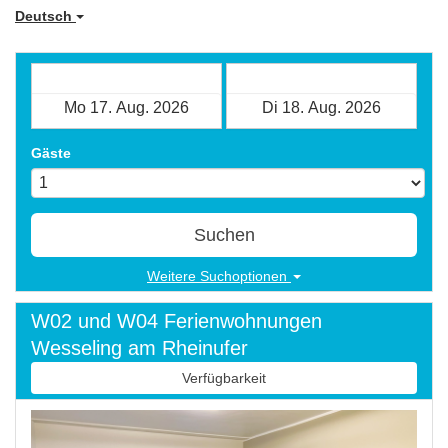
Deutsch
Check-in
Check-out
Gäste
Suchen
Weitere Suchoptionen
W02 und W04 Ferienwohnungen
Wesseling am Rheinufer
Verfügbarkeit