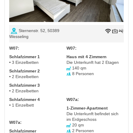
Sternenstr. 52, 50389
Wesseling
W07:
W07:
Schlafzimmer 1
Haus mit 4 Zimmern
• 3 Einzelbetten
Die Unterkunft hat 2 Etagen
140 qm
Schlafzimmer 2
8 Personen
• 2 Einzelbetten
Schlafzimmer 3
• 2 Einzelbetten
Schlafzimmer 4
W07a:
• 1 Einzelbett
1-Zimmer-Apartment
Die Unterkunft befindet sich
im Erdgeschoss
W07a:
20 qm
2 Personen
Schlafzimmer