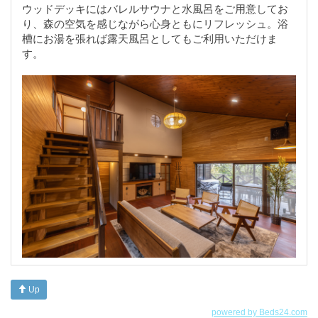
ウッドデッキにはバレルサウナと水風呂をご用意してお
り、森の空気を感じながら心身ともにリフレッシュ。
浴
槽にお湯を張れば露天風呂としてもご利用いただけま
す。
Up
powered by Beds24.com