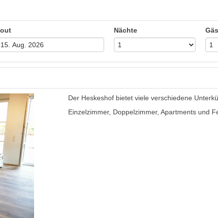
out
Nächte
Gäs
Der Heskeshof bietet viele verschiedene Unterkü
Einzelzimmer, Doppelzimmer, Apartments und F