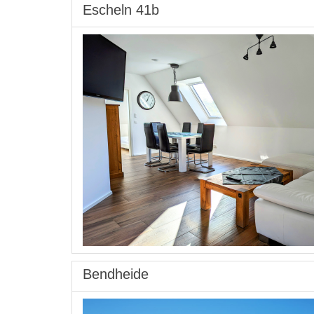
Escheln 41b
Bendheide