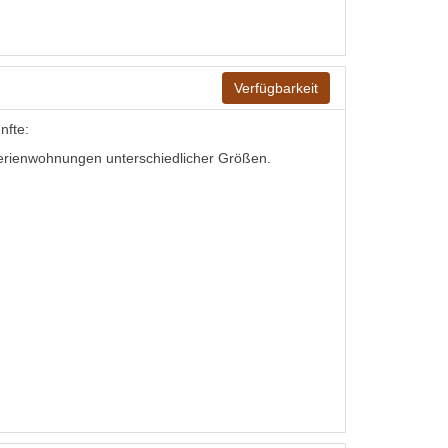
Verfügbarkeit
nfte:
erienwohnungen unterschiedlicher Größen.