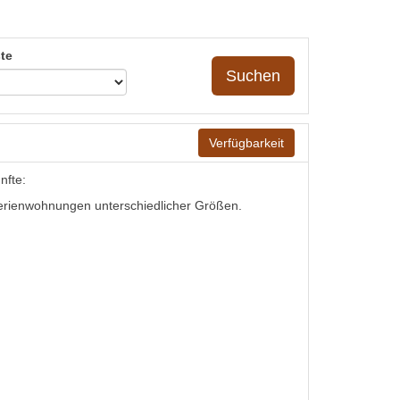
te
Suchen
Verfügbarkeit
nfte:
erienwohnungen unterschiedlicher Größen.