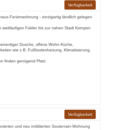
Verfügbarkeit
aus-Ferienwohnung - einzigartig ländlich gelegen
 weitläufigen Felder bis zur nahen Stadt Kempen
ebenerdiger Dusche, offene Wohn-Küche,
hkeiten wie z.B. Fußbodenheizung, Klimatisierung,
en finden genügend Platz.
Verfügbarkeit
novierten und neu möblierten Souterrain-Wohnung