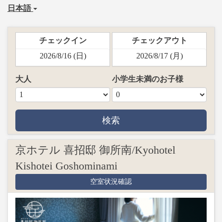
日本語
チェックイン
チェックアウト
大人
小学生未満のお子様
検索
京ホテル 喜招邸 御所南/Kyohotel
Kishotei Goshominami
空室状況確認