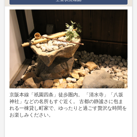
京阪本線「祇園四条」徒歩圏内。 「清水寺」「八坂
神社」などの名所もすぐ近く。 古都の静謐さに包ま
れる一棟貸し町家で、ゆったりと過ごす贅沢な時間を
お楽しみください。