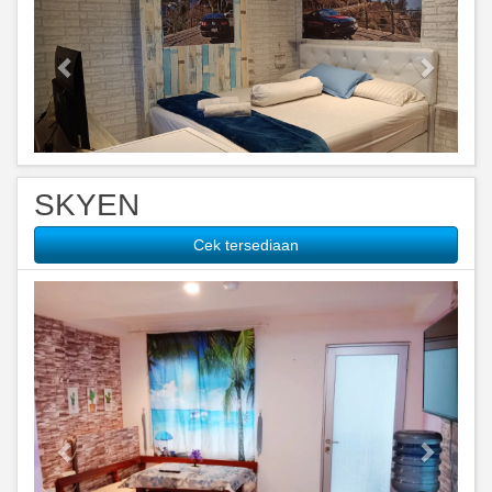
SKYEN
Cek tersediaan
Previous
Next