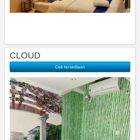
CLOUD
Cek tersediaan
Previous
Next