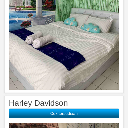
Harley Davidson
Cek tersediaan
Previous
Next