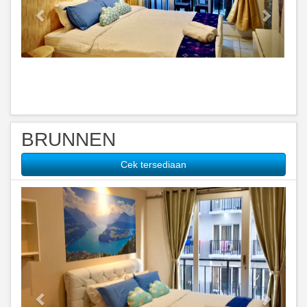
BRUNNEN
Cek tersediaan
Previous
Next