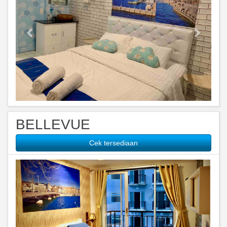
BELLEVUE
Cek tersediaan
Previous
Next