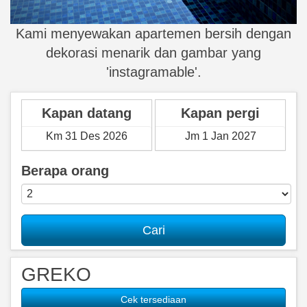
Kami menyewakan apartemen bersih dengan
dekorasi menarik dan gambar yang
'instagramable'.
Kapan datang
Kapan pergi
Berapa orang
Cari
GREKO
Cek tersediaan