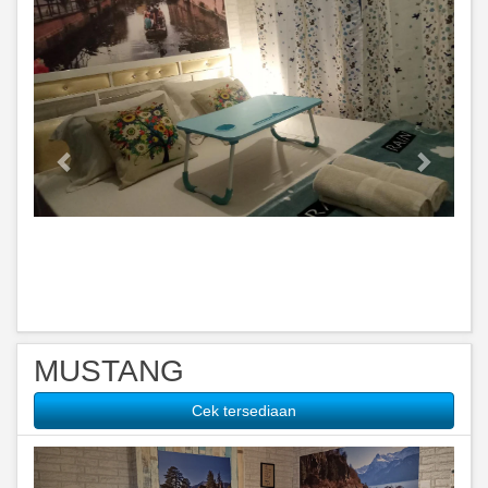
MUSTANG
Cek tersediaan
Previous
Next