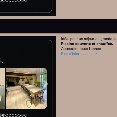
Idéal pour un séjour en grande f
Next
Piscine couverte et chauffée.
Accessible toute l'année.
Plus d'informations ->