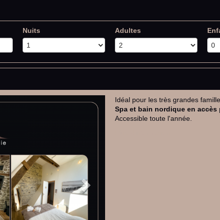
Nuits
Adultes
Enf
Idéal pour les très grandes famil
Next
Spa et bain nordique en accès 
Accessible toute l'année.
Plus d'information ->