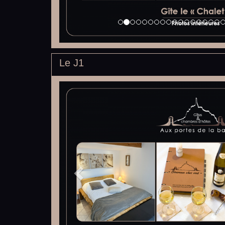
Le J1
Previous