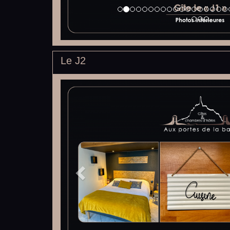
Le J2
Previous