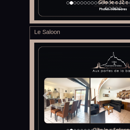
Le Saloon
Previous