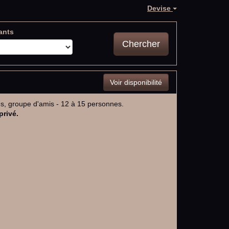
Devise
ants
Chercher
Voir disponibilité
les, groupe d'amis - 12 à 15 personnes.
privé.