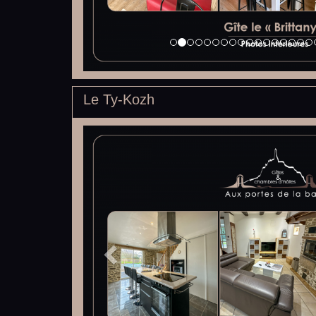
Le Ty-Kozh
Previous