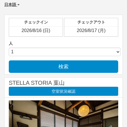
日本語
チェックイン
チェックアウト
人
検索
STELLA STORIA 葉山
空室状況確認