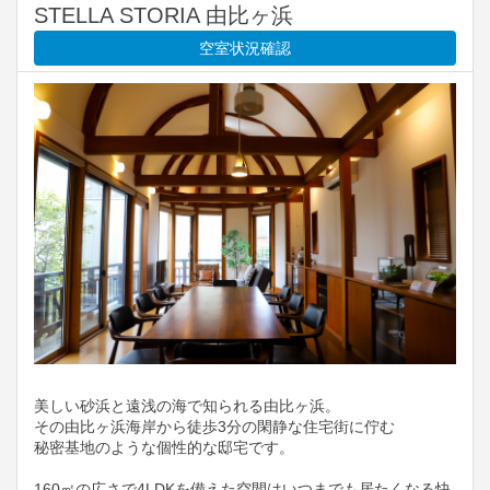
STELLA STORIA 由比ヶ浜
空室状況確認
美しい砂浜と遠浅の海で知られる由比ヶ浜。
その由比ヶ浜海岸から徒歩3分の閑静な住宅街に佇む
秘密基地のような個性的な邸宅です。
160㎡の広さで4LDKを備えた空間はいつまでも居たくなる快