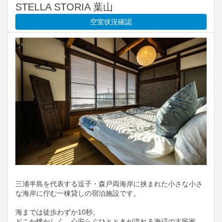
STELLA STORIA 葉山
空室状況確認
三浦半島を代表する逗子・森戸両海岸に挟まれた小さな小さ
な海岸に佇む一棟貸しの宿泊施設です。
海までは徒歩わずか10秒。
どこか懐かしく、心安らぐひとときが流れる海辺の古民家