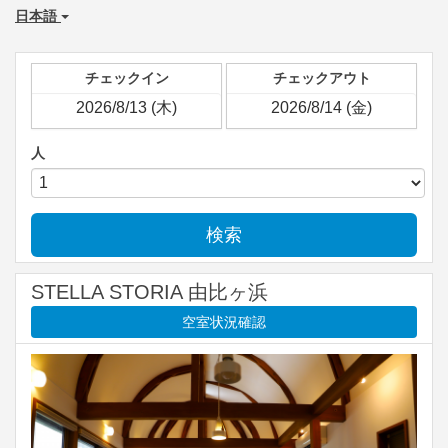
日本語
チェックイン
チェックアウト
人
検索
STELLA STORIA 由比ヶ浜
空室状況確認