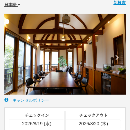
新検索
日本語
Previous
Next
キャンセルポリシー
チェックイン
チェックアウト