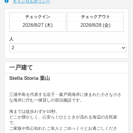
キャンセルポリシー
チェックイン
チェックアウト
人
一戸建て
Stella Storia 葉山
三浦半島を代表する逗子・森戸両海岸に挟まれた小さな小さ
な海岸に佇む一棟貸しの宿泊施設です。
海までは徒歩わずか10秒。
どこか懐かしく、心安らぐひとときが流れる海辺の古民家
で、
ご家族や気心知れたご友人とごゆっくりとお過ごしくださ