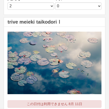
trive meieki taikodoriⅠ
この日付は利用できません 8月 11日