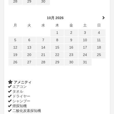
28
29
30
10月 2026
月
火
水
木
金
土
日
1
2
3
4
5
6
7
8
9
10
11
12
13
14
15
16
17
18
19
20
21
22
23
24
25
26
27
28
29
30
31
アメニティ
エアコン
タオル
ドライヤー
シャンプー
煙探知機
二酸化炭素探知機