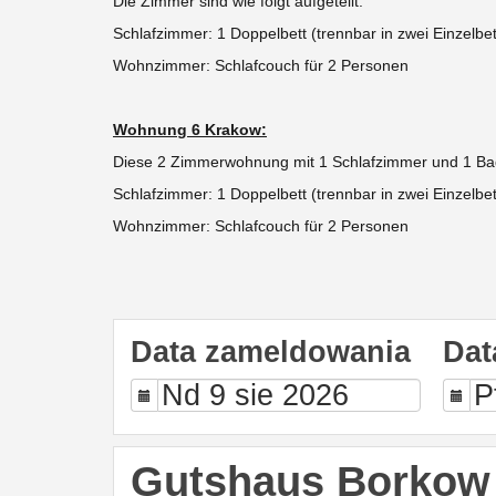
Die Zimmer sind wie folgt aufgeteilt:
Schlafzimmer: 1 Doppelbett
(trennbar in zwei Einzelbe
Wohnzimmer: Schlafcouch für 2 Personen
Wohnung 6 Krakow:
Diese 2 Zimmerwohnung mit 1 Schlafzimmer und 1 Bad 
Schlafzimmer: 1 Doppelbett
(trennbar in zwei Einzelbet
Wohnzimmer: Schlafcouch für 2 Personen
Data zameldowania
Dat
Gutshaus Borkow