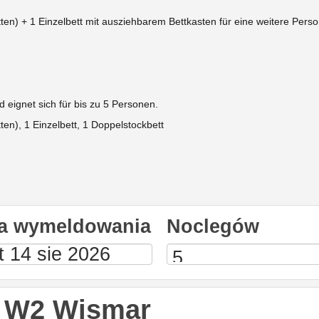
tten) +
1 Einzelbett mit ausziehbarem Bettkasten für eine weitere Perso
eignet sich für bis zu 5 Personen.
ten),
1 Einzelbett, 1 Doppelstockbett
a wymeldowania
Noclegów
 W2 Wismar