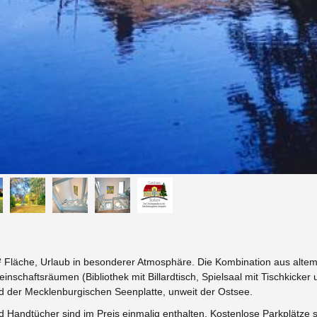
² Fläche, Urlaub in besonderer Atmosphäre. Die Kombination aus alt
nschaftsräumen (Bibliothek mit Billardtisch, Spielsaal mit Tischkicker
der Mecklenburgischen Seenplatte, unweit der Ostsee.
d Handtücher sind im Preis einmalig enthalten. Kostenlose Parkplätze