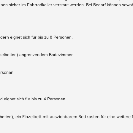
nen sicher im Fahrradkeller verstaut werden. Bei Bedarf können sowo
rn eignet sich für bis zu 8 Personen.
Einzelbetten) angrenzendem Badezimmer
ersonen
eignet sich für bis zu 4 Personen.
ein Einzelbett mit ausziehbarem Bettkasten für eine weitere 
betten),