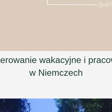
erowanie wakacyjne i prac
w Niemczech