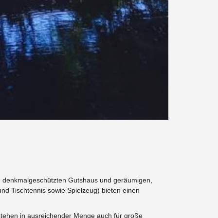
em denkmalgeschützten Gutshaus und geräumigen,
 und Tischtennis sowie Spielzeug)
bieten einen
 stehen in ausreichender Menge auch für große