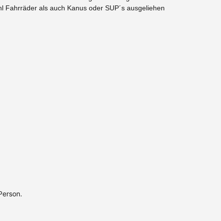
hl Fahrräder als auch Kanus oder SUP´s ausgeliehen
Person.