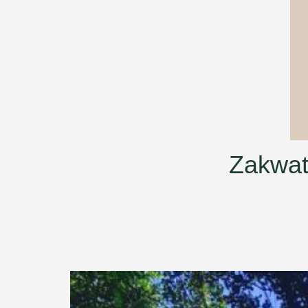
Zakwat
Previous