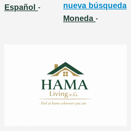
nueva búsqueda
Español
Moneda