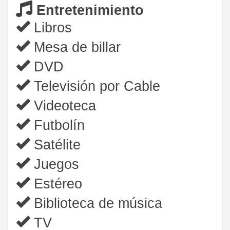
Entretenimiento
Libros
Mesa de billar
DVD
Televisión por Cable
Videoteca
Futbolín
Satélite
Juegos
Estéreo
Biblioteca de música
TV