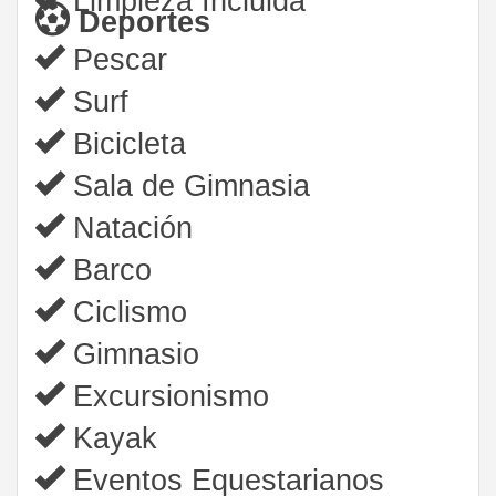
Limpieza Incluida
Deportes
Pescar
Surf
Bicicleta
Sala de Gimnasia
Natación
Barco
Ciclismo
Gimnasio
Excursionismo
Kayak
Eventos Equestarianos