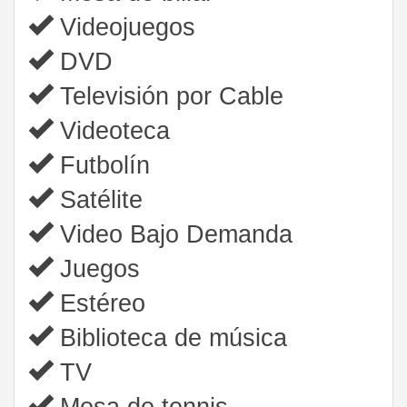
Videojuegos
DVD
Televisión por Cable
Videoteca
Futbolín
Satélite
Video Bajo Demanda
Juegos
Estéreo
Biblioteca de música
TV