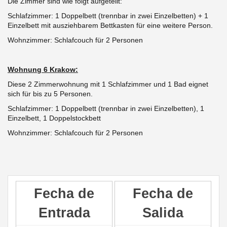
Die Zimmer sind wie folgt aufgeteilt:
Schlafzimmer: 1 Doppelbett
(trennbar in zwei Einzelbetten) +
1
Einzelbett mit ausziehbarem Bettkasten für eine weitere Person.
Wohnzimmer: Schlafcouch für 2 Personen
Wohnung 6 Krakow:
Diese 2 Zimmerwohnung mit 1 Schlafzimmer und 1 Bad eignet
sich für bis zu 5 Personen.
Schlafzimmer: 1 Doppelbett
(trennbar in zwei Einzelbetten),
1
Einzelbett, 1 Doppelstockbett
Wohnzimmer: Schlafcouch für 2 Personen
Fecha de
Fecha de
Entrada
Salida