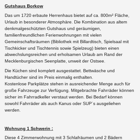
Gutshaus Borkow
Das um 1720 erbaute Herrenhaus bietet auf ca. 800m² Fläche,
Urlaub in besonderer Atmosphäre. Die Kombination aus altem
denkmalgeschützten Gutshaus und geräumigen,
familienfreundlichen Ferienwohnungen mit vielen
Gemeinschaftsräumen (Bibliothek mit Billardtisch, Spielsaal mit
Tischkicker und Tischtennis sowie Spielzeug)
bieten einen
abwechslungsreichen und erholsamen Urlaub am Rand der
Mecklenburgischen Seenplatte, unweit der Ostsee.
Die Küchen sind komplett ausgestattet. Bettwäsche und
Handtücher sind im Preis einmalig enthalten.
Kostenlose Parkplätze stehen in ausreichender Menge auch für
große Fahrzeuge zur Verfügung.
Mitgebrachte Fahrräder können
sicher im Fahrradkeller verstaut werden. Bei Bedarf können
sowohl Fahrräder als auch Kanus oder SUP´s ausgeliehen
werden.
Wohnung 1 Schwerin :
Diese 4 Zimmerwohnung mit 3 Schlafräumen und 2 Bädern