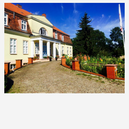
Previous
Next