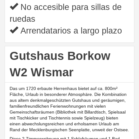
No accesible para sillas de
ruedas
Arrendatarios a largo plazo
Gutshaus Borkow
W2 Wismar
Das um 1720 erbaute Herrenhaus bietet auf ca. 800m²
Fläche, Urlaub in besonderer Atmosphäre. Die Kombination
aus altem denkmalgeschützten Gutshaus und geräumigen,
familienfreundlichen Ferienwohnungen mit vielen
Gemeinschaftsräumen (Bibliothek mit Billardtisch, Spielsaal
mit Tischkicker und Tischtennis sowie Spielzeug)
bieten
einen abwechslungsreichen und erholsamen Urlaub am
Rand der Mecklenburgischen Seenplatte, unweit der Ostsee.
Diese
2 Zimmerwohnung mit 1 Schlafräumen und 1 Bad