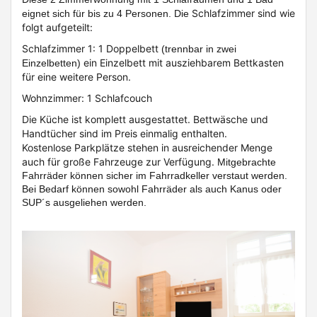
Schlafzimmer sind wie
eignet sich für bis zu 4 Personen. Die
folgt aufgeteilt:
Schlafzimmer 1: 1 Doppelbett
(trennbar in zwei
ein Einzelbett mit ausziehbarem Bettkasten
Einzelbetten)
für eine weitere Person.
Wohnzimmer: 1 Schlafcouch
Die Küche ist komplett ausgestattet. Bettwäsche und
Handtücher sind im Preis einmalig enthalten.
Kostenlose Parkplätze stehen in ausreichender Menge
auch für große Fahrzeuge zur Verfügung.
Mitgebrachte
Fahrräder können sicher im Fahrradkeller verstaut werden.
Bei Bedarf können sowohl Fahrräder als auch Kanus oder
SUP´s ausgeliehen werden.
Previous
Next