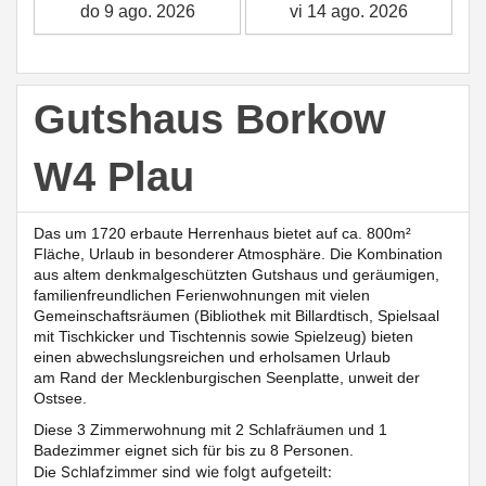
Gutshaus Borkow
W4 Plau
Das um 1720 erbaute Herrenhaus bietet auf ca. 800m²
Fläche, Urlaub in besonderer Atmosphäre. Die Kombination
aus altem denkmalgeschützten Gutshaus und geräumigen,
familienfreundlichen Ferienwohnungen mit vielen
Gemeinschaftsräumen (Bibliothek mit Billardtisch, Spielsaal
mit Tischkicker und Tischtennis sowie Spielzeug)
bieten
einen abwechslungsreichen und erholsamen Urlaub
am
Rand der Mecklenburgischen Seenplatte, unweit der
Ostsee.
Diese 3 Zimmerwohnung mit 2 Schlafräumen und 1
Badezimmer eignet sich für bis zu 8 Personen.
Schlafzimmer sind wie folgt aufgeteilt:
Die