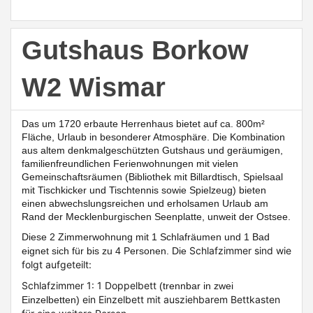
Gutshaus Borkow
W2 Wismar
Das um 1720 erbaute Herrenhaus bietet auf ca. 800m²
Fläche, Urlaub in besonderer Atmosphäre. Die Kombination
aus altem denkmalgeschützten Gutshaus und geräumigen,
familienfreundlichen Ferienwohnungen mit vielen
Gemeinschaftsräumen (Bibliothek mit Billardtisch, Spielsaal
mit Tischkicker und Tischtennis sowie Spielzeug)
bieten
einen abwechslungsreichen und erholsamen Urlaub am
Rand der Mecklenburgischen Seenplatte, unweit der Ostsee.
Diese
2 Zimmerwohnung mit 1 Schlafräumen und 1 Bad
Schlafzimmer sind wie
eignet sich für bis zu 4 Personen. Die
folgt aufgeteilt:
Schlafzimmer 1: 1 Doppelbett
(trennbar in zwei
ein Einzelbett mit ausziehbarem Bettkasten
Einzelbetten)