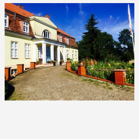
Previous
Next