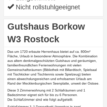
Nicht rollstuhlgeeignet
Gutshaus Borkow
W3 Rostock
Das um 1720 erbaute Herrenhaus bietet auf ca. 800m²
Fläche, Urlaub in besonderer Atmosphäre. Die Kombination
aus altem denkmalgeschützten Gutshaus und geräumigen,
familienfreundlichen Ferienwohnungen mit vielen
Gemeinschaftsräumen (Bibliothek mit Billardtisch, Spielsaal
mit Tischkicker und Tischtennis sowie Spielzeug)
bieten
einen abwechslungsreichen und erholsamen Urlaub am
Rand der Mecklenburgischen Seenplatte, unweit der Ostsee.
Diese 3 Zimmerwohnung mit 2 Schlafräumen und 1
Badezimmer eignet sich für bis zu 6 Personen.
Schlafzimmer sind wie folgt aufgeteilt:
Die
Schlafzimmer 1: 1 Doppelbett (trennbar in zwei