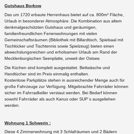
Gutshaus Borkow
Das um 1720 erbaute Herrenhaus bietet auf ca. 800m² Fläche,
Urlaub in besonderer Atmosphäre. Die Kombination aus altem
denkmalgeschützten Gutshaus und geräumigen,
familienfreundlichen Ferienwohnungen mit vielen
Gemeinschaftsräumen (Bibliothek mit Billardtisch, Spielsaal mit
Tischkicker und Tischtennis sowie Spielzeug)
bieten einen
abwechslungsreichen und erholsamen Urlaub am Rand der
Mecklenburgischen Seenplatte, unweit der Ostsee.
Die Küchen sind komplett ausgestattet. Bettwäsche und
Handtücher sind im Preis einmalig enthalten.
Kostenlose Parkplätze stehen in ausreichender Menge auch für
große Fahrzeuge zur Verfügung.
Mitgebrachte Fahrräder können
sicher im Fahrradkeller verstaut werden. Bei Bedarf können
sowohl Fahrräder als auch Kanus oder SUP´s ausgeliehen
werden.
Wohnung 1 Schwerin :
Diese 4 Zimmerwohnung mit 3 Schlafräumen und 2 Bädern