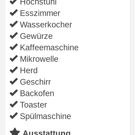
Hochstuhl
Esszimmer
Wasserkocher
Gewürze
Kaffeemaschine
Mikrowelle
Herd
Geschirr
Backofen
Toaster
Spülmaschine
Ausstattung