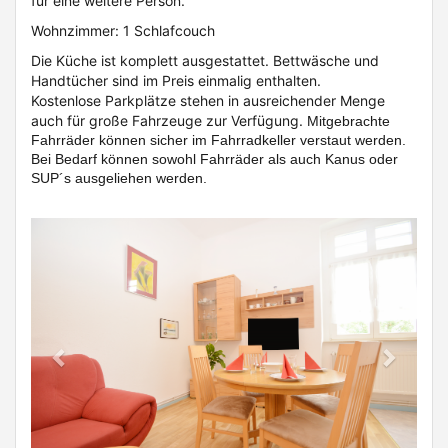
für eine weitere Person.
Wohnzimmer: 1 Schlafcouch
Die Küche ist komplett ausgestattet. Bettwäsche und
Handtücher sind im Preis einmalig enthalten.
Kostenlose Parkplätze stehen in ausreichender Menge
auch für große Fahrzeuge zur Verfügung.
Mitgebrachte
Fahrräder können sicher im Fahrradkeller verstaut werden.
Bei Bedarf können sowohl Fahrräder als auch Kanus oder
SUP´s ausgeliehen werden.
Previous
Next