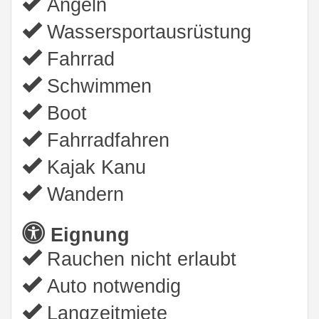
Angeln
Wassersportausrüstung
Fahrrad
Schwimmen
Boot
Fahrradfahren
Kajak Kanu
Wandern
Eignung
Rauchen nicht erlaubt
Auto notwendig
Langzeitmiete