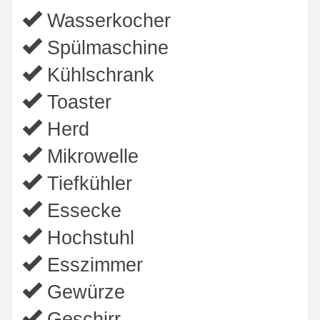
Wasserkocher
Spülmaschine
Kühlschrank
Toaster
Herd
Mikrowelle
Tiefkühler
Essecke
Hochstuhl
Esszimmer
Gewürze
Geschirr