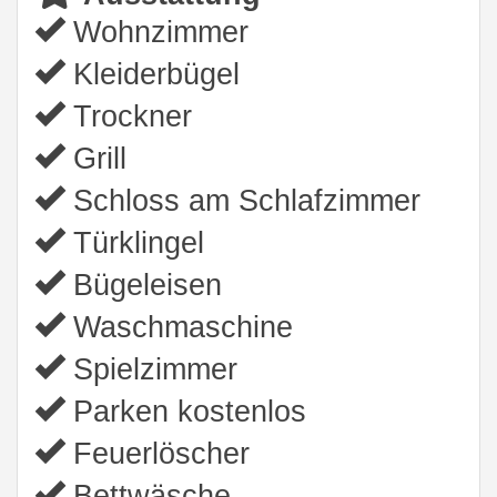
Wohnzimmer
Kleiderbügel
Trockner
Grill
Schloss am Schlafzimmer
Türklingel
Bügeleisen
Waschmaschine
Spielzimmer
Parken kostenlos
Feuerlöscher
Bettwäsche