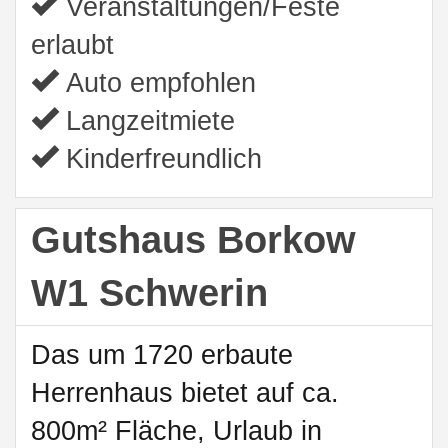
Veranstaltungen/Feste
erlaubt
Auto empfohlen
Langzeitmiete
Kinderfreundlich
Gutshaus Borkow
W1 Schwerin
Das um 1720 erbaute
Herrenhaus bietet auf ca.
800m² Fläche, Urlaub in