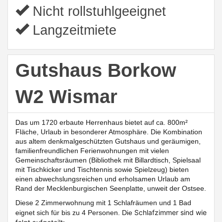
Nicht rollstuhlgeeignet
Langzeitmiete
Gutshaus Borkow
W2 Wismar
Das um 1720 erbaute Herrenhaus bietet auf ca. 800m²
Fläche, Urlaub in besonderer Atmosphäre. Die Kombination
aus altem denkmalgeschützten Gutshaus und geräumigen,
familienfreundlichen Ferienwohnungen mit vielen
Gemeinschaftsräumen (Bibliothek mit Billardtisch, Spielsaal
mit Tischkicker und Tischtennis sowie Spielzeug)
bieten
einen abwechslungsreichen und erholsamen Urlaub am
Rand der Mecklenburgischen Seenplatte, unweit der Ostsee.
Diese
2 Zimmerwohnung mit 1 Schlafräumen und 1 Bad
Schlafzimmer sind wie
eignet sich für bis zu 4 Personen. Die