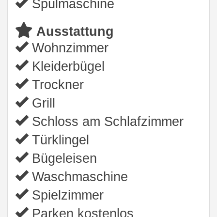
Spülmaschine
Ausstattung
Wohnzimmer
Kleiderbügel
Trockner
Grill
Schloss am Schlafzimmer
Türklingel
Bügeleisen
Waschmaschine
Spielzimmer
Parken kostenlos