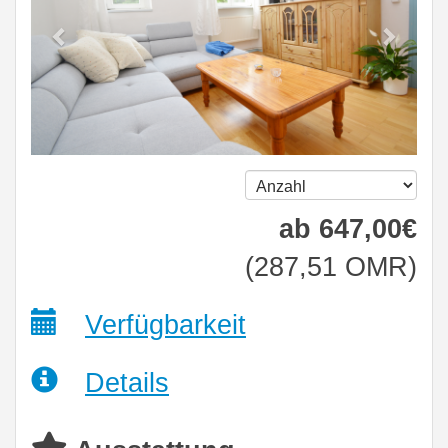
ab
647
,00
€
(
287
,51
OMR
)
Verfügbarkeit
Details