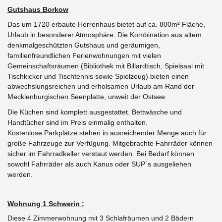
Gutshaus Borkow
Das um 1720 erbaute Herrenhaus bietet auf ca. 800m² Fläche,
Urlaub in besonderer Atmosphäre. Die Kombination aus altem
denkmalgeschützten Gutshaus und geräumigen,
familienfreundlichen Ferienwohnungen mit vielen
Gemeinschaftsräumen (Bibliothek mit Billardtisch, Spielsaal mit
Tischkicker und Tischtennis sowie Spielzeug)
bieten einen
abwechslungsreichen und erholsamen Urlaub am Rand der
Mecklenburgischen Seenplatte, unweit der Ostsee.
Die Küchen sind komplett ausgestattet. Bettwäsche und
Handtücher sind im Preis einmalig enthalten.
Kostenlose Parkplätze stehen in ausreichender Menge auch für
große Fahrzeuge zur Verfügung.
Mitgebrachte Fahrräder können
sicher im Fahrradkeller verstaut werden. Bei Bedarf können
sowohl Fahrräder als auch Kanus oder SUP´s ausgeliehen
werden.
Wohnung 1 Schwerin :
Diese 4 Zimmerwohnung mit 3 Schlafräumen und 2 Bädern