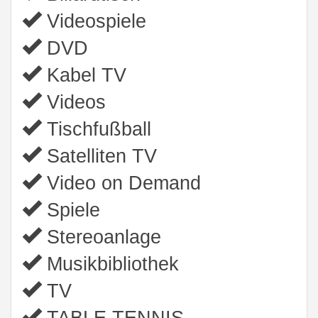
Videospiele
DVD
Kabel TV
Videos
Tischfußball
Satelliten TV
Video on Demand
Spiele
Stereoanlage
Musikbibliothek
TV