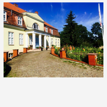
Previous
Next