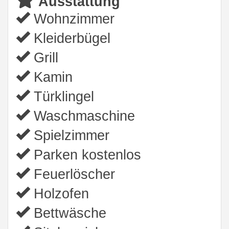
Ausstattung
Wohnzimmer
Kleiderbügel
Grill
Kamin
Türklingel
Waschmaschine
Spielzimmer
Parken kostenlos
Feuerlöscher
Holzofen
Bettwäsche