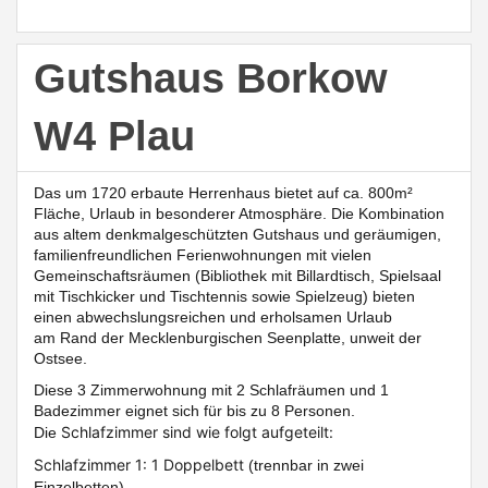
Gutshaus Borkow
W4 Plau
Das um 1720 erbaute Herrenhaus bietet auf ca. 800m²
Fläche, Urlaub in besonderer Atmosphäre. Die Kombination
aus altem denkmalgeschützten Gutshaus und geräumigen,
familienfreundlichen Ferienwohnungen mit vielen
Gemeinschaftsräumen (Bibliothek mit Billardtisch, Spielsaal
mit Tischkicker und Tischtennis sowie Spielzeug)
bieten
einen abwechslungsreichen und erholsamen Urlaub
am
Rand der Mecklenburgischen Seenplatte, unweit der
Ostsee.
Diese 3 Zimmerwohnung mit 2 Schlafräumen und 1
Badezimmer eignet sich für bis zu 8 Personen.
Schlafzimmer sind wie folgt aufgeteilt:
Die
Schlafzimmer 1: 1 Doppelbett
(trennbar in zwei
Einzelbetten)