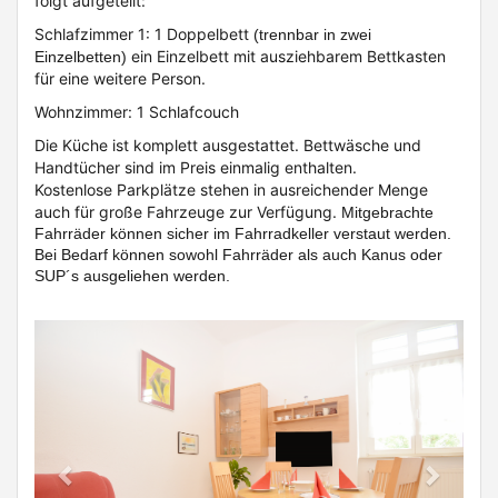
folgt aufgeteilt:
Schlafzimmer 1: 1 Doppelbett
(trennbar in zwei
ein Einzelbett mit ausziehbarem Bettkasten
Einzelbetten)
für eine weitere Person.
Wohnzimmer: 1 Schlafcouch
Die Küche ist komplett ausgestattet. Bettwäsche und
Handtücher sind im Preis einmalig enthalten.
Kostenlose Parkplätze stehen in ausreichender Menge
auch für große Fahrzeuge zur Verfügung.
Mitgebrachte
Fahrräder können sicher im Fahrradkeller verstaut werden.
Bei Bedarf können sowohl Fahrräder als auch Kanus oder
SUP´s ausgeliehen werden.
Previous
Next