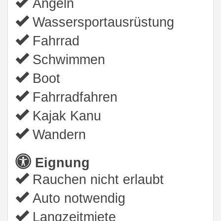
Angeln
Wassersportausrüstung
Fahrrad
Schwimmen
Boot
Fahrradfahren
Kajak Kanu
Wandern
Eignung
Rauchen nicht erlaubt
Auto notwendig
Langzeitmiete