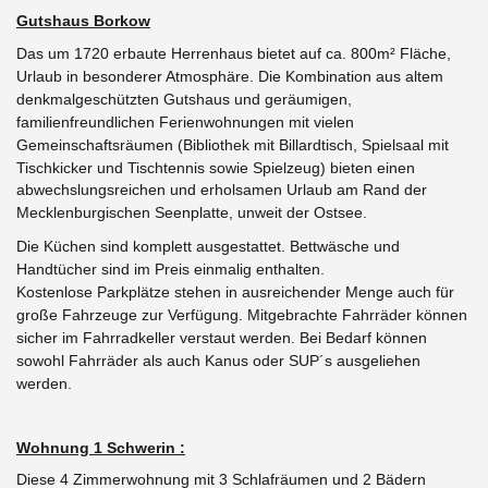
Gutshaus Borkow
Das um 1720 erbaute Herrenhaus bietet auf ca. 800m² Fläche,
Urlaub in besonderer Atmosphäre. Die Kombination aus altem
denkmalgeschützten Gutshaus und geräumigen,
familienfreundlichen Ferienwohnungen mit vielen
Gemeinschaftsräumen (Bibliothek mit Billardtisch, Spielsaal mit
Tischkicker und Tischtennis sowie Spielzeug)
bieten einen
abwechslungsreichen und erholsamen Urlaub am Rand der
Mecklenburgischen Seenplatte, unweit der Ostsee.
Die Küchen sind komplett ausgestattet. Bettwäsche und
Handtücher sind im Preis einmalig enthalten.
Kostenlose Parkplätze stehen in ausreichender Menge auch für
große Fahrzeuge zur Verfügung.
Mitgebrachte Fahrräder können
sicher im Fahrradkeller verstaut werden. Bei Bedarf können
sowohl Fahrräder als auch Kanus oder SUP´s ausgeliehen
werden.
Wohnung 1 Schwerin :
Diese 4 Zimmerwohnung mit 3 Schlafräumen und 2 Bädern