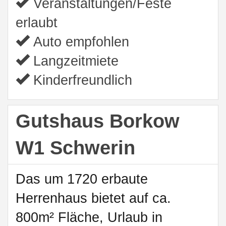
Veranstaltungen/Feste
erlaubt
Auto empfohlen
Langzeitmiete
Kinderfreundlich
Gutshaus Borkow
W1 Schwerin
Das um 1720 erbaute
Herrenhaus bietet auf ca.
800m² Fläche, Urlaub in