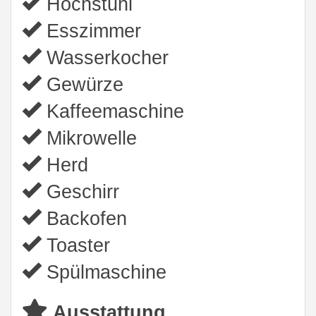
Hochstuhl
Esszimmer
Wasserkocher
Gewürze
Kaffeemaschine
Mikrowelle
Herd
Geschirr
Backofen
Toaster
Spülmaschine
Ausstattung