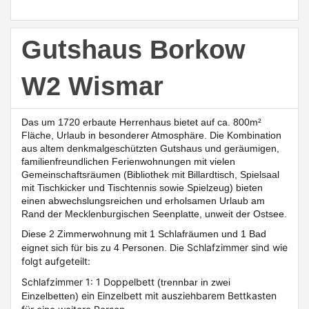
Gutshaus Borkow
W2 Wismar
Das um 1720 erbaute Herrenhaus bietet auf ca. 800m²
Fläche, Urlaub in besonderer Atmosphäre. Die Kombination
aus altem denkmalgeschützten Gutshaus und geräumigen,
familienfreundlichen Ferienwohnungen mit vielen
Gemeinschaftsräumen (Bibliothek mit Billardtisch, Spielsaal
mit Tischkicker und Tischtennis sowie Spielzeug)
bieten
einen abwechslungsreichen und erholsamen Urlaub am
Rand der Mecklenburgischen Seenplatte, unweit der Ostsee.
Diese
2 Zimmerwohnung mit 1 Schlafräumen und 1 Bad
Schlafzimmer sind wie
eignet sich für bis zu 4 Personen. Die
folgt aufgeteilt:
Schlafzimmer 1: 1 Doppelbett
(trennbar in zwei
ein Einzelbett mit ausziehbarem Bettkasten
Einzelbetten)