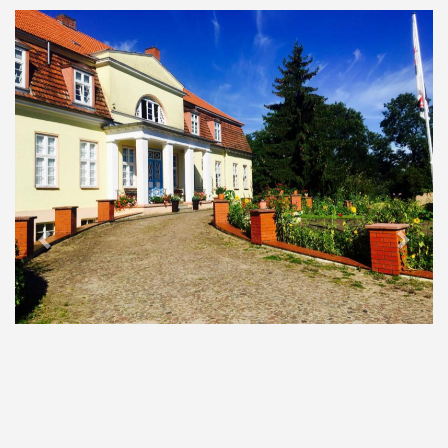
Previous
Next