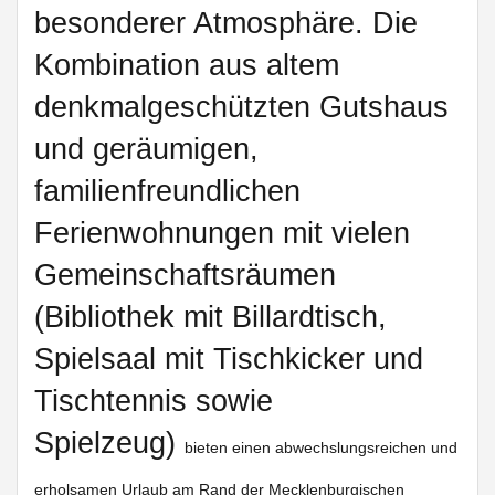
besonderer Atmosphäre. Die
Kombination aus altem
denkmalgeschützten Gutshaus
und geräumigen,
familienfreundlichen
Ferienwohnungen mit vielen
Gemeinschaftsräumen
(Bibliothek mit Billardtisch,
Spielsaal mit Tischkicker und
Tischtennis sowie
Spielzeug)
bieten einen abwechslungsreichen und
erholsamen Urlaub am Rand der Mecklenburgischen