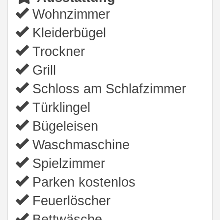
Wohnzimmer
Kleiderbügel
Trockner
Grill
Schloss am Schlafzimmer
Türklingel
Bügeleisen
Waschmaschine
Spielzimmer
Parken kostenlos
Feuerlöscher
Bettwäsche