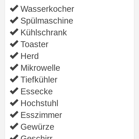
Wasserkocher
Spülmaschine
Kühlschrank
Toaster
Herd
Mikrowelle
Tiefkühler
Essecke
Hochstuhl
Esszimmer
Gewürze
Geschirr