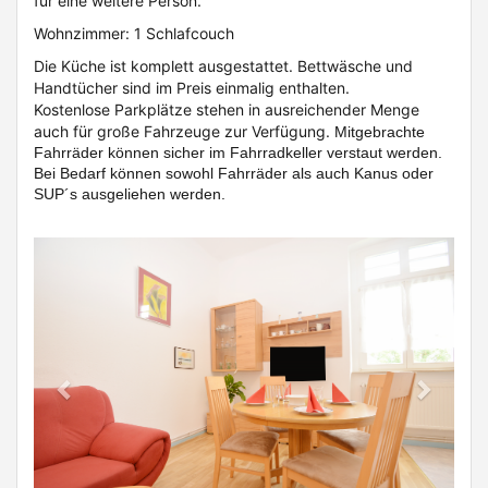
für eine weitere Person.
Wohnzimmer: 1 Schlafcouch
Die Küche ist komplett ausgestattet. Bettwäsche und
Handtücher sind im Preis einmalig enthalten.
Kostenlose Parkplätze stehen in ausreichender Menge
auch für große Fahrzeuge zur Verfügung.
Mitgebrachte
Fahrräder können sicher im Fahrradkeller verstaut werden.
Bei Bedarf können sowohl Fahrräder als auch Kanus oder
SUP´s ausgeliehen werden.
Previous
Next