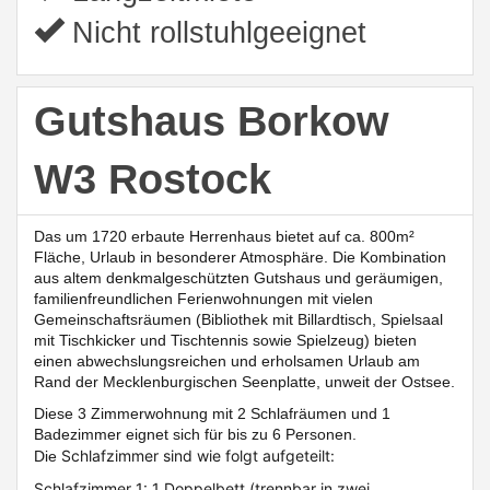
Nicht rollstuhlgeeignet
Gutshaus Borkow
W3 Rostock
Das um 1720 erbaute Herrenhaus bietet auf ca. 800m²
Fläche, Urlaub in besonderer Atmosphäre. Die Kombination
aus altem denkmalgeschützten Gutshaus und geräumigen,
familienfreundlichen Ferienwohnungen mit vielen
Gemeinschaftsräumen (Bibliothek mit Billardtisch, Spielsaal
mit Tischkicker und Tischtennis sowie Spielzeug)
bieten
einen abwechslungsreichen und erholsamen Urlaub am
Rand der Mecklenburgischen Seenplatte, unweit der Ostsee.
Diese 3 Zimmerwohnung mit 2 Schlafräumen und 1
Badezimmer eignet sich für bis zu 6 Personen.
Schlafzimmer sind wie folgt aufgeteilt:
Die
Schlafzimmer 1: 1 Doppelbett (trennbar in zwei