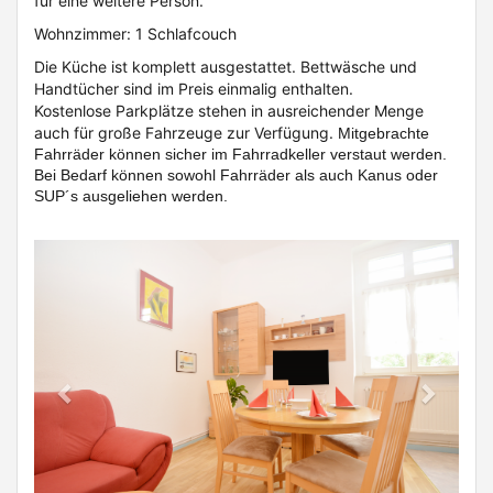
für eine weitere Person.
Wohnzimmer: 1 Schlafcouch
Die Küche ist komplett ausgestattet. Bettwäsche und
Handtücher sind im Preis einmalig enthalten.
Kostenlose Parkplätze stehen in ausreichender Menge
auch für große Fahrzeuge zur Verfügung.
Mitgebrachte
Fahrräder können sicher im Fahrradkeller verstaut werden.
Bei Bedarf können sowohl Fahrräder als auch Kanus oder
SUP´s ausgeliehen werden.
Previous
Next