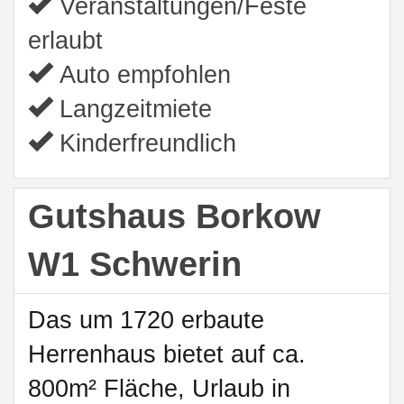
Veranstaltungen/Feste
erlaubt
Auto empfohlen
Langzeitmiete
Kinderfreundlich
Gutshaus Borkow
W1 Schwerin
Das um 1720 erbaute
Herrenhaus bietet auf ca.
800m² Fläche, Urlaub in