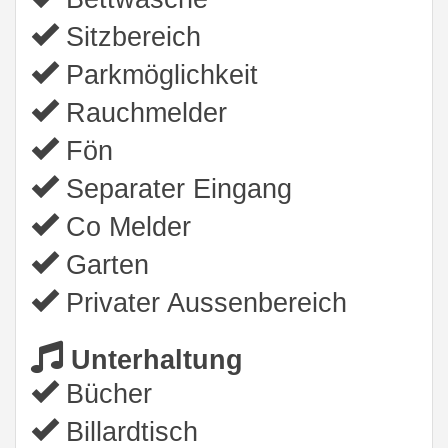
Sitzbereich
Parkmöglichkeit
Rauchmelder
Fön
Separater Eingang
Co Melder
Garten
Privater Aussenbereich
Unterhaltung
Bücher
Billardtisch