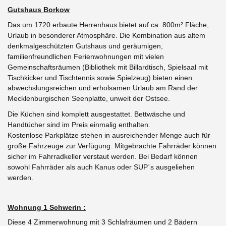
Gutshaus Borkow
Das um 1720 erbaute Herrenhaus bietet auf ca. 800m² Fläche,
Urlaub in besonderer Atmosphäre. Die Kombination aus altem
denkmalgeschützten Gutshaus und geräumigen,
familienfreundlichen Ferienwohnungen mit vielen
Gemeinschaftsräumen (Bibliothek mit Billardtisch, Spielsaal mit
Tischkicker und Tischtennis sowie Spielzeug)
bieten einen
abwechslungsreichen und erholsamen Urlaub am Rand der
Mecklenburgischen Seenplatte, unweit der Ostsee.
Die Küchen sind komplett ausgestattet. Bettwäsche und
Handtücher sind im Preis einmalig enthalten.
Kostenlose Parkplätze stehen in ausreichender Menge auch für
große Fahrzeuge zur Verfügung.
Mitgebrachte Fahrräder können
sicher im Fahrradkeller verstaut werden. Bei Bedarf können
sowohl Fahrräder als auch Kanus oder SUP´s ausgeliehen
werden.
Wohnung 1 Schwerin :
Diese 4 Zimmerwohnung mit 3 Schlafräumen und 2 Bädern