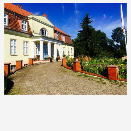
Previous
Next