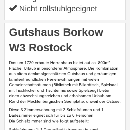
Nicht rollstuhlgeeignet
Gutshaus Borkow
W3 Rostock
Das um 1720 erbaute Herrenhaus bietet auf ca. 800m²
Fläche, Urlaub in besonderer Atmosphäre. Die Kombination
aus altem denkmalgeschützten Gutshaus und geräumigen,
familienfreundlichen Ferienwohnungen mit vielen
Gemeinschaftsräumen (Bibliothek mit Billardtisch, Spielsaal
mit Tischkicker und Tischtennis sowie Spielzeug)
bieten
einen abwechslungsreichen und erholsamen Urlaub am
Rand der Mecklenburgischen Seenplatte, unweit der Ostsee.
Diese 3 Zimmerwohnung mit 2 Schlafräumen und 1
Badezimmer eignet sich für bis zu 6 Personen.
Schlafzimmer sind wie folgt aufgeteilt:
Die
Schlafzimmer 1: 1 Doppelbett (trennbar in zwei