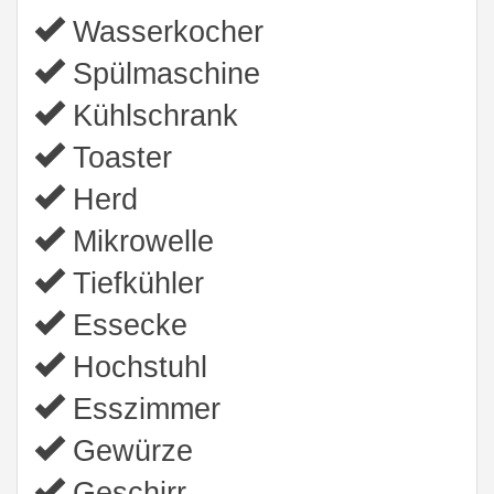
Wasserkocher
Spülmaschine
Kühlschrank
Toaster
Herd
Mikrowelle
Tiefkühler
Essecke
Hochstuhl
Esszimmer
Gewürze
Geschirr