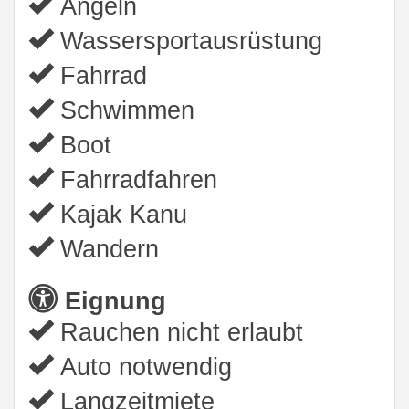
Angeln
Wassersportausrüstung
Fahrrad
Schwimmen
Boot
Fahrradfahren
Kajak Kanu
Wandern
Eignung
Rauchen nicht erlaubt
Auto notwendig
Langzeitmiete