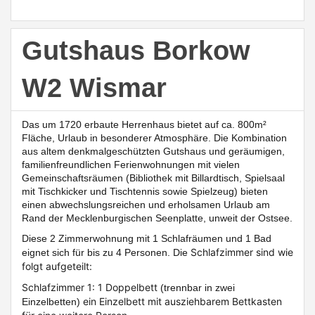
Gutshaus Borkow
W2 Wismar
Das um 1720 erbaute Herrenhaus bietet auf ca. 800m²
Fläche, Urlaub in besonderer Atmosphäre. Die Kombination
aus altem denkmalgeschützten Gutshaus und geräumigen,
familienfreundlichen Ferienwohnungen mit vielen
Gemeinschaftsräumen (Bibliothek mit Billardtisch, Spielsaal
mit Tischkicker und Tischtennis sowie Spielzeug)
bieten
einen abwechslungsreichen und erholsamen Urlaub am
Rand der Mecklenburgischen Seenplatte, unweit der Ostsee.
Diese
2 Zimmerwohnung mit 1 Schlafräumen und 1 Bad
Schlafzimmer sind wie
eignet sich für bis zu 4 Personen. Die
folgt aufgeteilt:
Schlafzimmer 1: 1 Doppelbett
(trennbar in zwei
ein Einzelbett mit ausziehbarem Bettkasten
Einzelbetten)