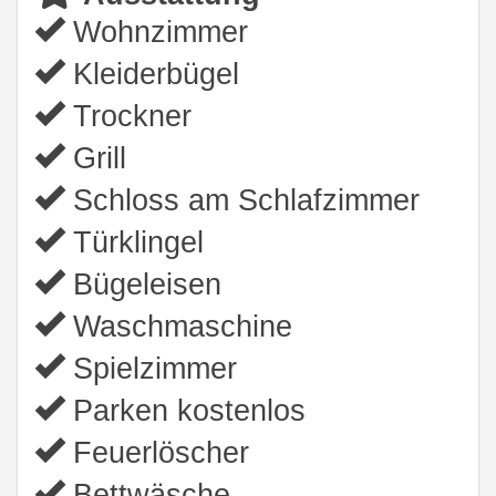
Wohnzimmer
Kleiderbügel
Trockner
Grill
Schloss am Schlafzimmer
Türklingel
Bügeleisen
Waschmaschine
Spielzimmer
Parken kostenlos
Feuerlöscher
Bettwäsche