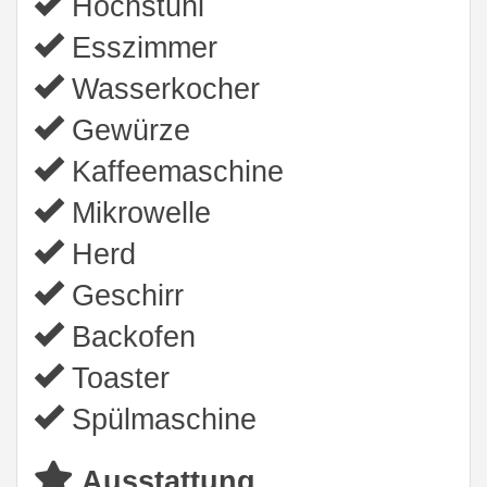
Hochstuhl
Esszimmer
Wasserkocher
Gewürze
Kaffeemaschine
Mikrowelle
Herd
Geschirr
Backofen
Toaster
Spülmaschine
Ausstattung