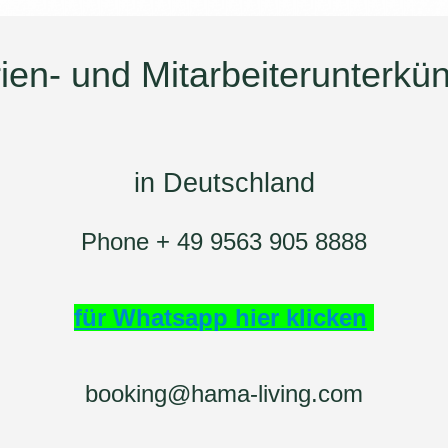
ien- und Mitarbeiterunterkü
in Deutschland
Phone + 49 9563 905 8888
für Whatsapp hier klicken
booking@hama-living.com