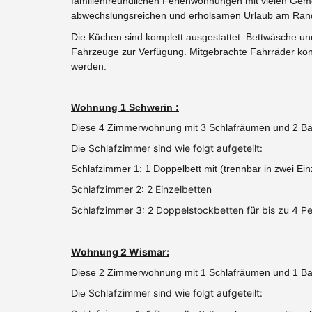
familienfreundlichen Ferienwohnungen mit vielen Gemei
abwechslungsreichen und erholsamen Urlaub am Rand 
Die Küchen sind komplett ausgestattet. Bettwäsche un
Fahrzeuge zur Verfügung.
Mitgebrachte Fahrräder kön
werden.
Wohnung 1 Schwerin :
Diese 4 Zimmerwohnung mit 3 Schlafräumen und 2 Bäde
Schlafzimmer sind wie folgt aufgeteilt:
Die
Schlafzimmer 1: 1 Doppelbett mit (trennbar in zwei 
Schlafzimmer 2: 2 Einzelbetten
Schlafzimmer 3: 2 Doppelstockbetten für bis zu 4 P
Wohnung 2 Wismar:
Diese 2 Zimmerwohnung mit 1 Schlafräumen und 1 Bad 
Schlafzimmer sind wie folgt aufgeteilt:
Die