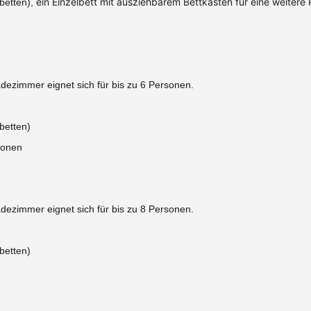
ein Einzelbett mit ausziehbarem Bettkasten für eine weitere 
betten),
ezimmer eignet sich für bis zu 6 Personen.
lbetten)
sonen
ezimmer eignet sich für bis zu 8 Personen.
lbetten)