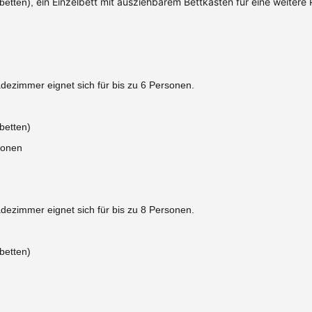
ein Einzelbett mit ausziehbarem Bettkasten für eine weitere 
betten),
ezimmer eignet sich für bis zu 6 Personen.
lbetten)
sonen
ezimmer eignet sich für bis zu 8 Personen.
lbetten)