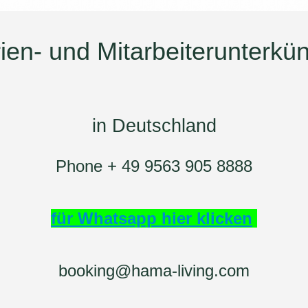
ien- und Mitarbeiterunterkü
in Deutschland
Phone + 49 9563 905 8888
für Whatsapp hier klicken
booking@hama-living.com