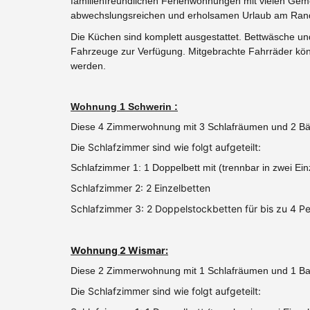
familienfreundlichen Ferienwohnungen mit vielen Gemei
abwechslungsreichen und erholsamen Urlaub am Rand 
Die Küchen sind komplett ausgestattet. Bettwäsche un
Fahrzeuge zur Verfügung.
Mitgebrachte Fahrräder kön
werden.
Wohnung 1 Schwerin :
Diese 4 Zimmerwohnung mit 3 Schlafräumen und 2 Bäde
Schlafzimmer sind wie folgt aufgeteilt:
Die
Schlafzimmer 1: 1 Doppelbett mit (trennbar in zwei 
Schlafzimmer 2: 2 Einzelbetten
Schlafzimmer 3: 2 Doppelstockbetten für bis zu 4 P
Wohnung 2 Wismar:
Diese 2 Zimmerwohnung mit 1 Schlafräumen und 1 Bad 
Schlafzimmer sind wie folgt aufgeteilt:
Die