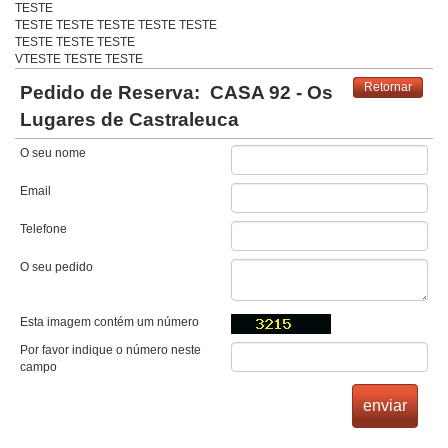
TESTE
TESTE TESTE TESTE TESTE TESTE
TESTE TESTE TESTE
VTESTE TESTE TESTE
Retornar
Pedido de Reserva:
CASA 92 - Os
Lugares de Castraleuca
O seu nome
Email
Telefone
O seu pedido
Esta imagem contém um número
Por favor indique o número neste
campo