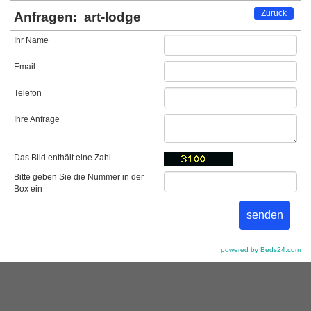
Zurück
Anfragen:
art-lodge
Ihr Name
Email
Telefon
Ihre Anfrage
Das Bild enthält eine Zahl
Bitte geben Sie die Nummer in der
Box ein
powered by Beds24.com