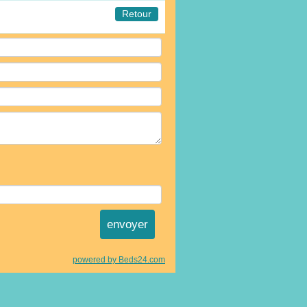
Retour
powered by Beds24.com