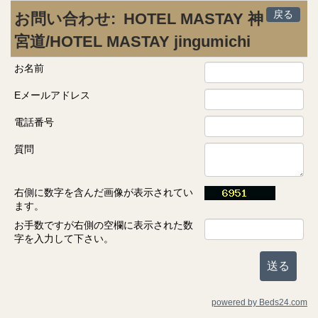
戻る
お問い合わせ:
HOTEL MASTAY 神
宮道/HOTEL MASTAY jingumichi
お名前
Eメールアドレス
電話番号
質問
右側に数字を含んだ画像が表示されてい
ます。
お手数ですが右側の空欄に表示された数
字を入力して下さい。
powered by Beds24.com