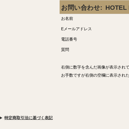
お問い合わせ:
HOTEL 
お名前
Eメールアドレス
電話番号
質問
右側に数字を含んだ画像が表示され
お手数ですが右側の空欄に表示され
特定商取引法に基づく表記