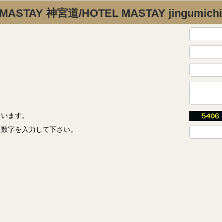
MASTAY 神宮道/HOTEL MASTAY jingumichi
ています。
た数字を入力して下さい。