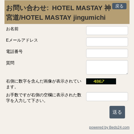
戻る
お問い合わせ:
HOTEL MASTAY 神
宮道/HOTEL MASTAY jingumichi
お名前
Eメールアドレス
電話番号
質問
右側に数字を含んだ画像が表示されてい
ます。
お手数ですが右側の空欄に表示された数
字を入力して下さい。
powered by Beds24.com