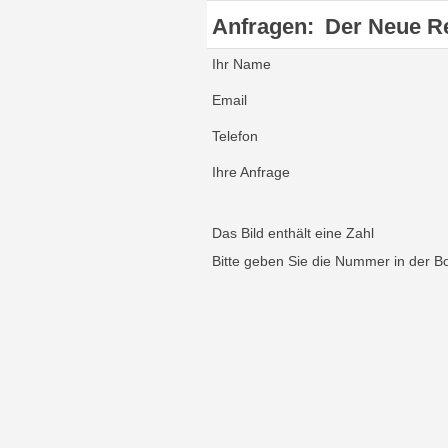
Anfragen:
Der Neue R
Ihr Name
Email
Telefon
Ihre Anfrage
Das Bild enthält eine Zahl
Bitte geben Sie die Nummer in der B