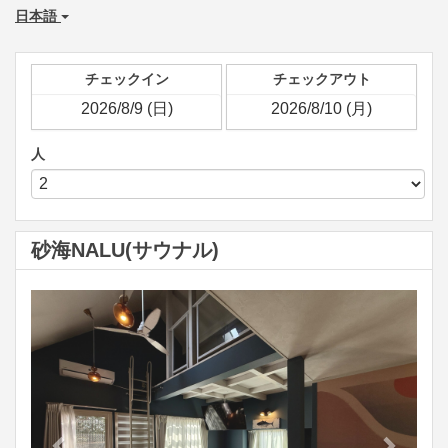
日本語
チェックイン
チェックアウト
人
砂海NALU(サウナル)
Previous
Next