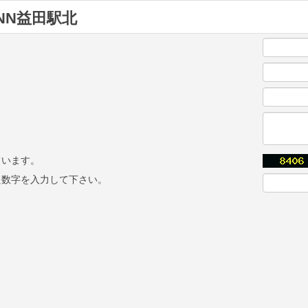
NN益田駅北
ています。
た数字を入力して下さい。