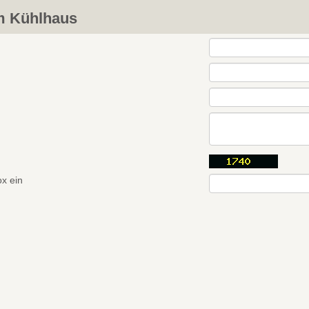
m Kühlhaus
ox ein