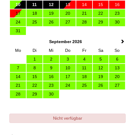
10
11
12
13
14
15
16
17
18
19
20
21
22
23
24
25
26
27
28
29
30
31
September 2026
Mo
Di
Mi
Do
Fr
Sa
So
1
2
3
4
5
6
7
8
9
10
11
12
13
14
15
16
17
18
19
20
21
22
23
24
25
26
27
28
29
30
Nicht verfügbar