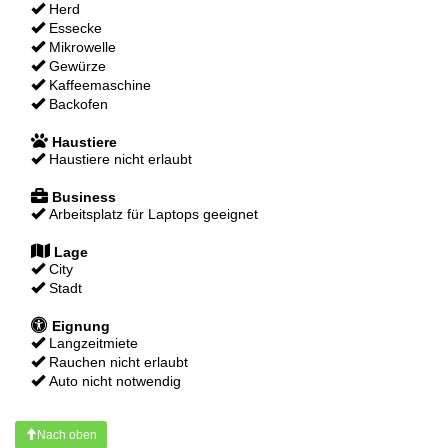
Herd
Essecke
Mikrowelle
Gewürze
Kaffeemaschine
Backofen
Haustiere
Haustiere nicht erlaubt
Business
Arbeitsplatz für Laptops geeignet
Lage
City
Stadt
Eignung
Langzeitmiete
Rauchen nicht erlaubt
Auto nicht notwendig
Nach oben