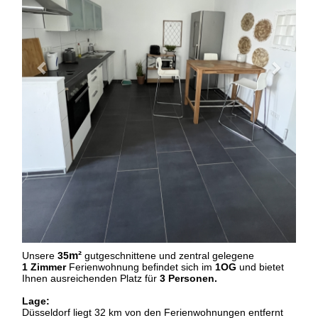
Unsere
35
m
²
gutgeschnittene und zentral gelegene
1 Zimmer
Ferienwohnung befindet sich im
1OG
und bietet
Ihnen ausreichenden Platz für
3 Personen.
Lage:
Düsseldorf liegt 32 km von den Ferienwohnungen entfernt