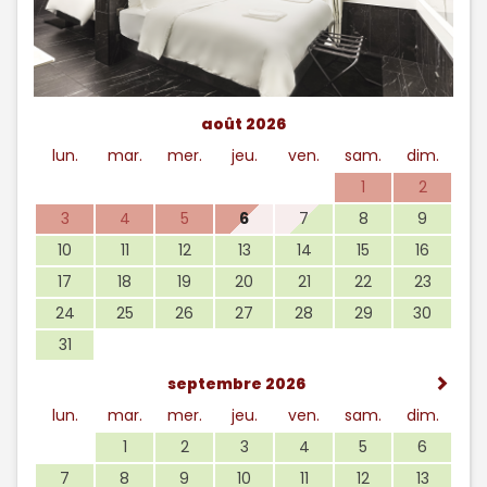
août 2026
lun.
mar.
mer.
jeu.
ven.
sam.
dim.
1
2
3
4
5
6
7
8
9
10
11
12
13
14
15
16
17
18
19
20
21
22
23
24
25
26
27
28
29
30
31
septembre 2026
lun.
mar.
mer.
jeu.
ven.
sam.
dim.
1
2
3
4
5
6
7
8
9
10
11
12
13