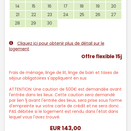
14
15
16
17
18
19
20
21
22
23
24
25
26
27
28
29
30
Cliquez ici pour obtenir plus de détail sur le
logement
Offre flexible 15j
Frais de ménage, linge de lit, linge de bain et taxes de
séjour obligatoires s'appliquent en sus
ATTENTION: Une caution de 500€ est demandée avant
l'entrée dans les lieux. Cette caution sera demandé
par lien 1j avant l'entrée des lieux, sera prise sous forme
d'empreinte sur votre carte de crédit et ne sera donc
PAS débitée si le logement est rendu dans l'état dans
lequel vous l'avez trouvé.
EUR
143
,00