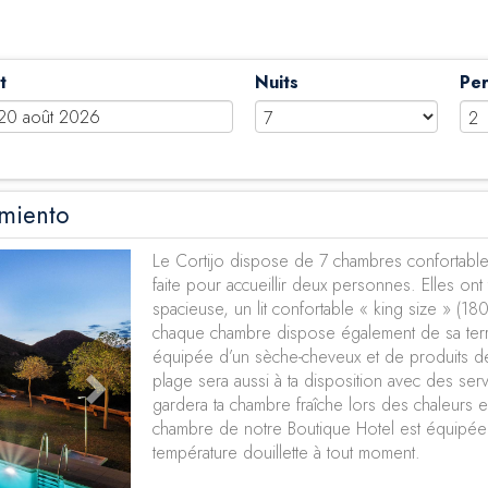
t
Nuits
Pe
rmiento
Next
Le Cortijo dispose de 7 chambres confortabl
faite pour accueillir deux personnes. Elles on
spacieuse, un lit confortable « king size » (18
chaque chambre dispose également de sa terr
équipée d’un sèche-cheveux et de produits d
plage sera aussi à ta disposition avec des servi
gardera ta chambre fraîche lors des chaleurs e
chambre de notre Boutique Hotel est équipée d
température douillette à tout moment.