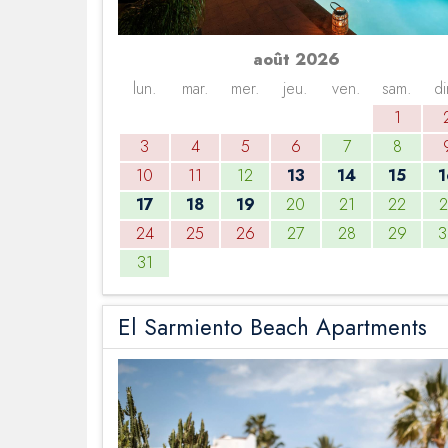
août 2026
lun.
mar.
mer.
jeu.
ven.
sam.
di
1
3
4
5
6
7
8
10
11
12
13
14
15
1
17
18
19
20
21
22
2
24
25
26
27
28
29
3
31
El Sarmiento Beach Apartments