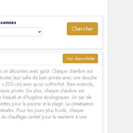
rsonnes
Chercher
Voir disponibilité
es et décorées avec goût. Chaque chambre est
t toutes leur salle de bain privée avec une douche
0 x 200 cm) ainsi qu’un coffre-fort. Bien entendu,
asse privée. De plus, chaque chambre est
e beauté et d’hygiène écologiques. Un sac de
ettes pour la piscine et la plage. La climatisation
stivales. Pour les jours plus froids, chaque
u chauffage central pour la maintenir à une