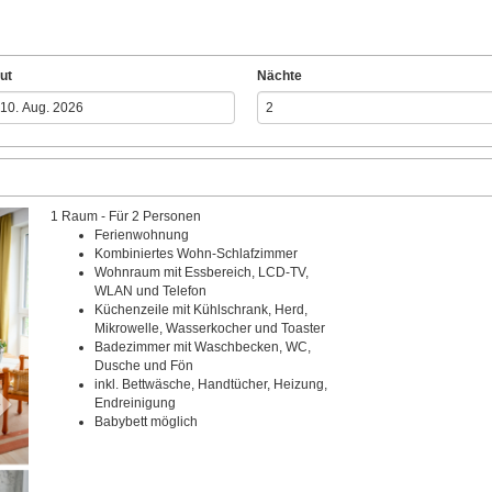
ut
Nächte
1 Raum - Für 2 Personen
Next
Ferienwohnung
Kombiniertes Wohn-Schlafzimmer
Wohnraum mit Essbereich, LCD-TV,
WLAN und Telefon
Küchenzeile mit Kühlschrank, Herd,
Mikrowelle, Wasserkocher und Toaster
Badezimmer mit Waschbecken, WC,
Dusche und Fön
inkl. Bettwäsche, Handtücher, Heizung,
Endreinigung
Babybett möglich