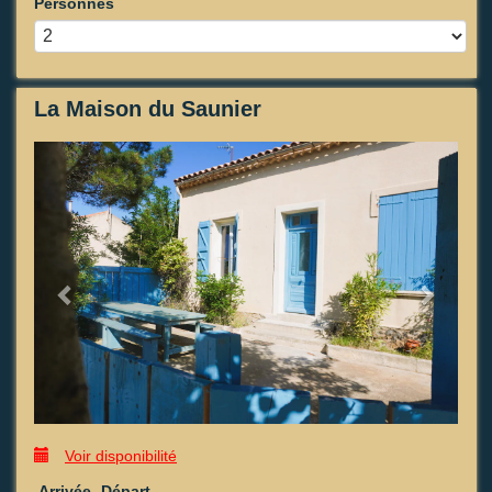
Personnes
La Maison du Saunier
Previous
Next
Voir disponibilité
Arrivée
Départ