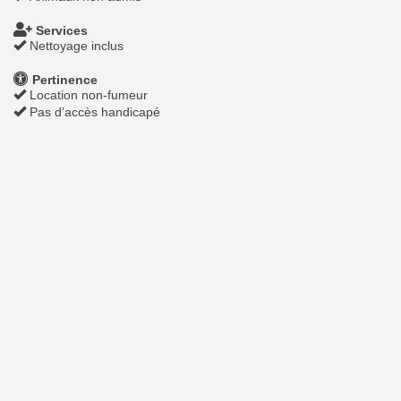
Services
Nettoyage inclus
Pertinence
Location non-fumeur
Pas d’accès handicapé