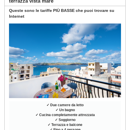
terrazza vista mare
Queste sono
le tariffe PIÙ BASSE
che puoi trovare su
Internet
Previous
Next
✓ Due camere da letto
✓ Un bagno
✓ Cucina completamente attrezzata
✓ Soggiorno
✓ Terrazza e balcone
✓ Fino a 4 persone