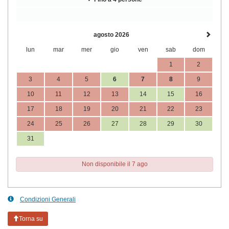
agosto 2026
lun
mar
mer
gio
ven
sab
dom
1
2
3
4
5
6
7
8
9
10
11
12
13
14
15
16
17
18
19
20
21
22
23
24
25
26
27
28
29
30
31
Non disponibile il 7 ago
Condizioni Generali
Torna su