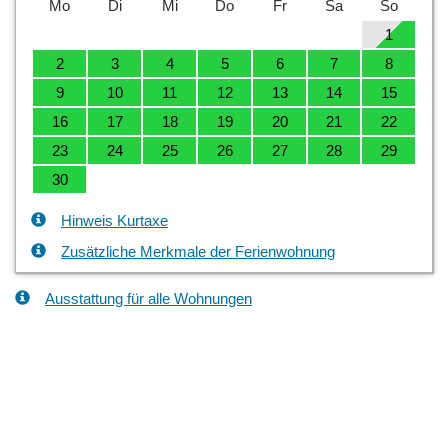
Mo
Di
Mi
Do
Fr
Sa
So
1
2
3
4
5
6
7
8
9
10
11
12
13
14
15
16
17
18
19
20
21
22
23
24
25
26
27
28
29
30
Hinweis Kurtaxe
Zusätzliche Merkmale der Ferienwohnung
Ausstattung für alle Wohnungen