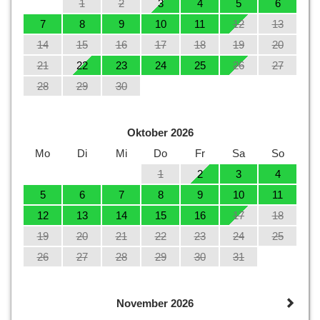
1
2
3
4
5
6
7
8
9
10
11
12
13
14
15
16
17
18
19
20
21
22
23
24
25
26
27
28
29
30
Oktober 2026
Mo
Di
Mi
Do
Fr
Sa
So
1
2
3
4
5
6
7
8
9
10
11
12
13
14
15
16
17
18
19
20
21
22
23
24
25
26
27
28
29
30
31
November 2026