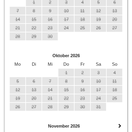
1
2
3
4
5
6
7
8
9
10
11
12
13
14
15
16
17
18
19
20
21
22
23
24
25
26
27
28
29
30
Oktober 2026
Mo
Di
Mi
Do
Fr
Sa
So
1
2
3
4
5
6
7
8
9
10
11
12
13
14
15
16
17
18
19
20
21
22
23
24
25
26
27
28
29
30
31
November 2026