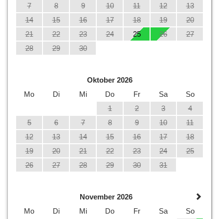
7
8
9
10
11
12
13
14
15
16
17
18
19
20
21
22
23
24
25
26
27
28
29
30
Oktober 2026
Mo
Di
Mi
Do
Fr
Sa
So
1
2
3
4
5
6
7
8
9
10
11
12
13
14
15
16
17
18
19
20
21
22
23
24
25
26
27
28
29
30
31
November 2026
Mo
Di
Mi
Do
Fr
Sa
So