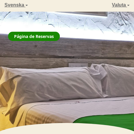
Svenska
Valuta
ZAHARA DE LA SIERRA
← Atrás
La Jarana
Página de Reservas