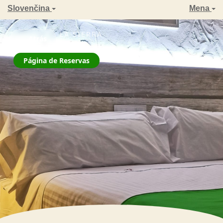
Slovenčina
Mena
ZAHARA DE LA SIERRA
← Atrás
La Jarana
Página de Reservas