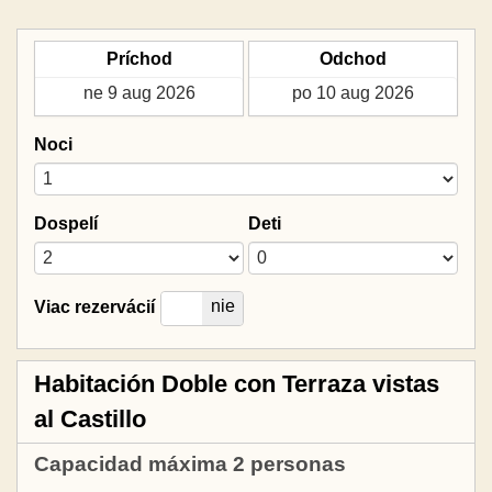
Príchod
Odchod
Noci
Dospelí
Deti
áno
nie
Viac rezervácií
Habitación Doble con Terraza vistas
al Castillo
Capacidad máxima 2 personas