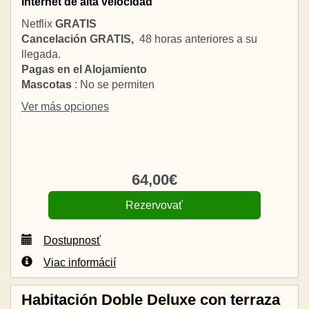
Internet de alta velocidad
Netflix
GRATIS
Cancelación GRATIS,
48 horas anteriores a su
llegada.
Pagas en el Alojamiento
Mascotas
: No se permiten
Ver más opciones
64
,00
€
Dostupnosť
Viac informácií
Habitación Doble Deluxe con terraza