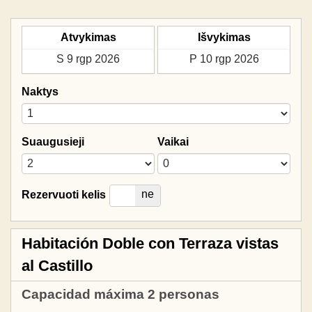
Atvykimas
Išvykimas
Naktys
Suaugusieji
Vaikai
taip
ne
Rezervuoti kelis
Habitación Doble con Terraza vistas
al Castillo
Capacidad máxima 2 personas