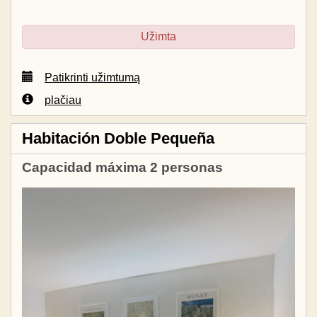
Užimta
Patikrinti užimtumą
plačiau
Habitación Doble Pequeña
Capacidad máxima 2 personas