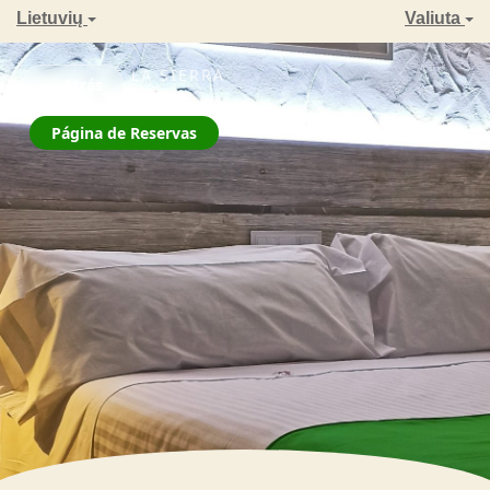
Lietuvių
Valiuta
ZAHARA DE LA SIERRA
← Atrás
La Jarana
Página de Reservas