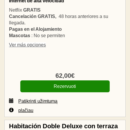
Internet de alta velocidad
Netflix
GRATIS
Cancelación GRATIS,
48 horas anteriores a su
llegada.
Pagas en el Alojamiento
Mascotas
: No se permiten
Ver más opciones
62
,00
€
Patikrinti užimtumą
plačiau
Habitación Doble Deluxe con terraza