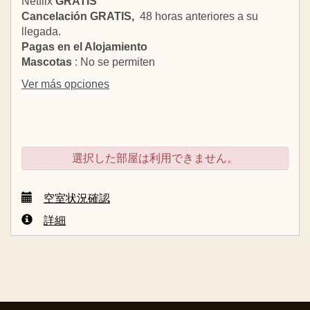
Netflix
GRATIS
Cancelación GRATIS,
48 horas anteriores a su
llegada.
Pagas en el Alojamiento
Mascotas
: No se permiten
Ver más opciones
選択した部屋は利用できません。
空室状況確認
詳細