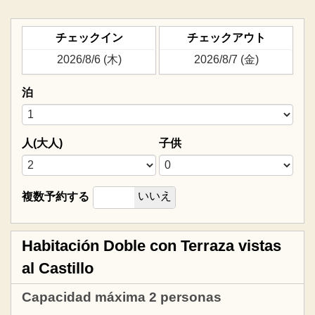
チェックイン
チェックアウト
泊
人(大人)
子供
はい
いいえ
複数予約する
Habitación Doble con Terraza vistas
al Castillo
Capacidad máxima 2 personas