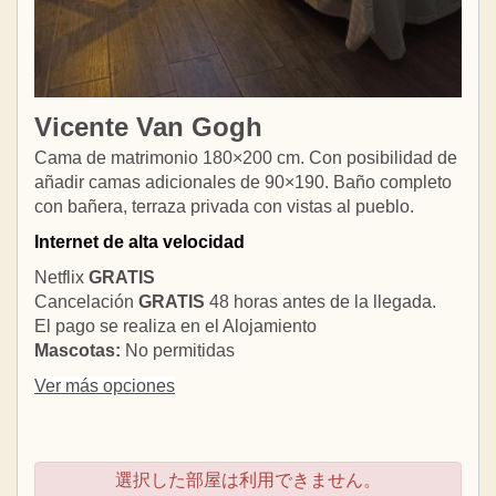
Vicente Van Gogh
Cama de matrimonio 180×200 cm. Con posibilidad de
añadir camas adicionales de 90×190. Baño completo
con bañera, terraza privada con vistas al pueblo.
Internet de alta velocidad
Netflix
GRATIS
Cancelación
GRATIS
48 horas antes de la llegada.
El pago se realiza en el Alojamiento
Mascotas:
No permitidas
Ver más opciones
選択した部屋は利用できません。