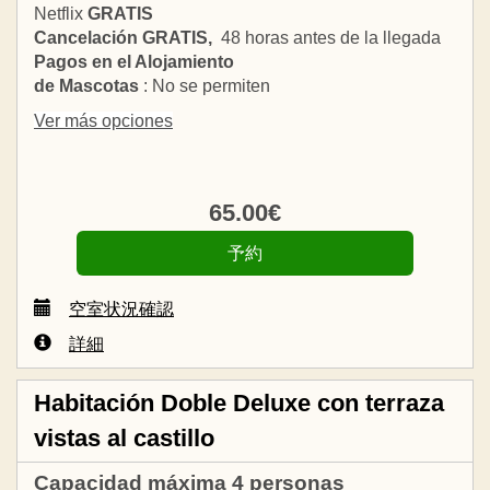
Netflix
GRATIS
Cancelación GRATIS,
48 horas antes de la llegada
Pagos en el Alojamiento
de Mascotas
: No se permiten
Ver más opciones
65
.00
€
空室状況確認
詳細
Habitación Doble Deluxe con terraza
vistas al castillo
Capacidad máxima 4 personas