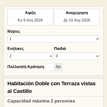
Άφιξη
Αναχώρηση
Νύχτες
Ενήλικες
Παιδιά
Ναί
όχι
Πολλαπλή Κράτηση
Habitación Doble con Terraza vistas
al Castillo
Capacidad máxima 2 personas