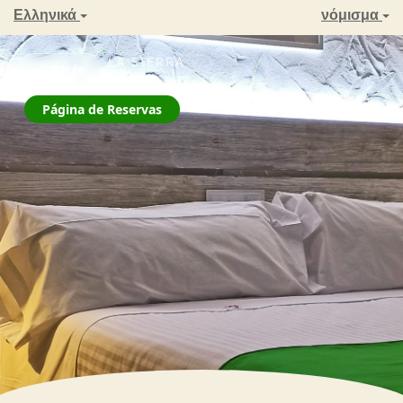
Ελληνικά
νόμισμα
ZAHARA DE LA SIERRA
← Atrás
La Jarana
Página de Reservas