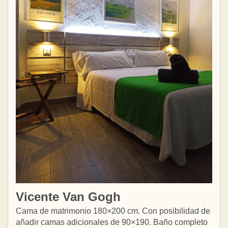
Vicente Van Gogh
Cama de matrimonio 180×200 cm. Con posibilidad de
añadir camas adicionales de 90×190. Baño completo