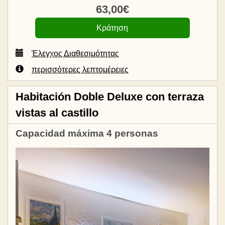
63
,00
€
Έλεγχος Διαθεσιμότητας
περισσότερες λεπτομέρειες
Habitación Doble Deluxe con terraza
vistas al castillo
Capacidad máxima 4 personas