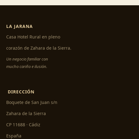
LA JARANA
Casa Hotel Rural en pleno
corazón de Zahara de la Sierra.
Un negocio familiar con
mucho cariño e ilusión.
DIRECCIÓN
Boquete de San Juan s/n
Zahara de la Sierra
CP 11688 · Cádiz
España