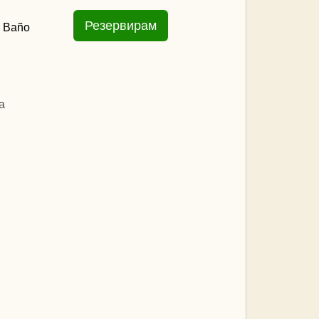
.
Baño
a