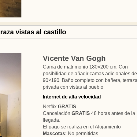
aza vistas al castillo
Vicente Van Gogh
Cama de matrimonio 180×200 cm. Con
posibilidad de añadir camas adicionales de
90×190. Baño completo con bañera, terraz
privada con vistas al pueblo.
Internet de alta velocidad
Netflix
GRATIS
Cancelación
GRATIS
48 horas antes de la
llegada.
El pago se realiza en el Alojamiento
Mascotas:
No permitidas