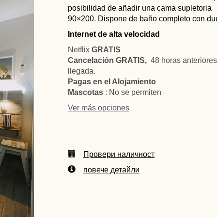
posibilidad de añadir una cama supletoria
90×200. Dispone de baño completo con du
Internet de alta velocidad
Netflix
GRATIS
Cancelación GRATIS,
48 horas anteriores
llegada.
Pagas en el Alojamiento
Mascotas
: No se permiten
Ver más opciones
Провери наличност
повече детайли