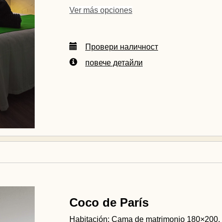
Ver más opciones
Провери наличност
повече детайли
Coco de París
Habitación: Cama de matrimonio 180×200, 