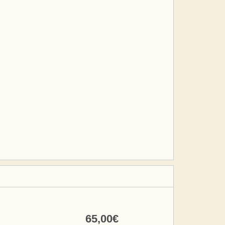
65
,00
€