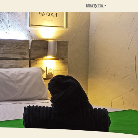
валута