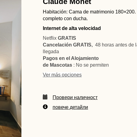
Claude Monet
Habitación: Cama de matrimonio 180×200
completo con ducha.
Internet de alta velocidad
Netflix
GRATIS
Cancelación GRATIS,
48 horas antes de l
llegada
Pagos en el Alojamiento
de Mascotas
: No se permiten
Ver más opciones
Провери наличност
повече детайли