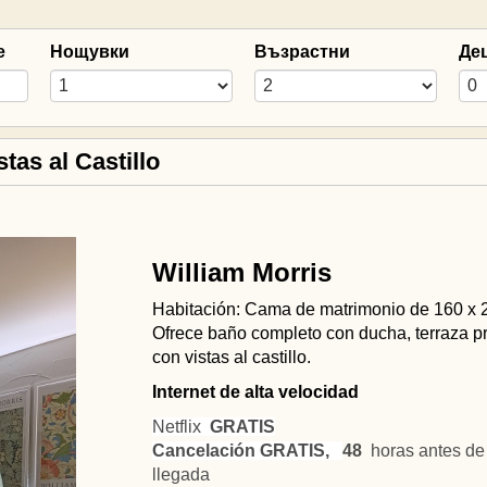
е
Нощувки
Възрастни
Де
tas al Castillo
William Morris
Habitación: Cama de matrimonio de 160 x 
Ofrece baño completo con ducha, terraza p
con vistas al castillo.
Internet de alta velocidad
Netflix
GRATIS
Cancelación GRATIS,
48
horas antes de 
llegada