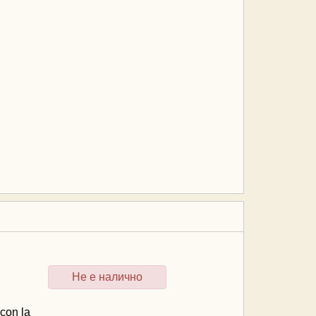
Не е налично
con la