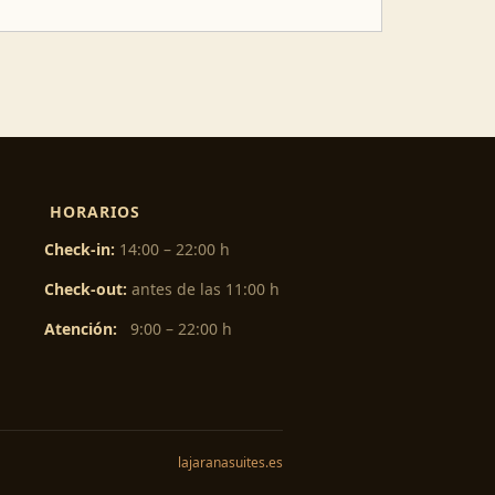
HORARIOS
Check-in:
14:00 – 22:00 h
Check-out:
antes de las 11:00 h
Atención:
9:00 – 22:00 h
lajaranasuites.es