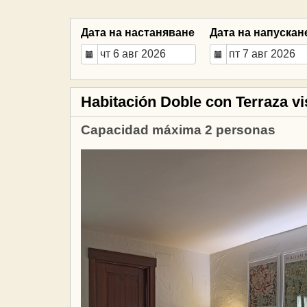
Дата на настаняване
Дата на напускан
Habitación Doble con Terraza vis
Capacidad máxima 2 personas