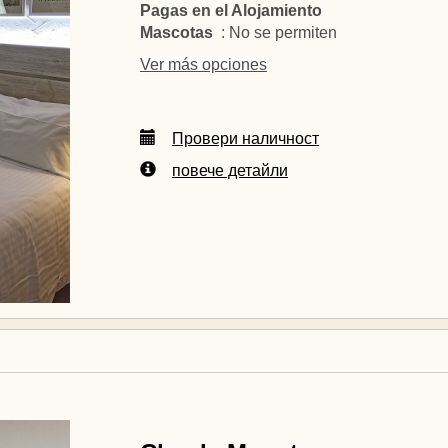
Pagas en el Alojamiento
Mascotas
: No se permiten
Ver más opciones
Провери наличност
повече детайли